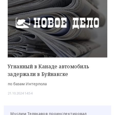
Угнанный в Канаде автомобиль
задержали в Буйнакске
по базам Интерпола
21.10.2024 14:54
Муслим Телякавов проинспектировал