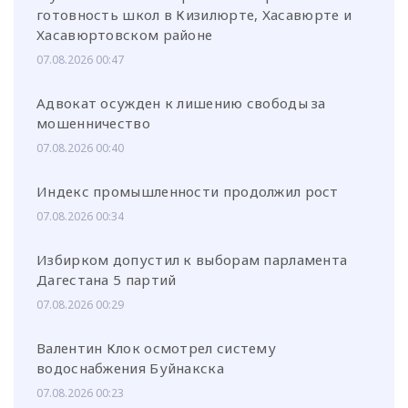
готовность школ в Кизилюрте, Хасавюрте и
Хасавюртовском районе
07.08.2026 00:47
Адвокат осужден к лишению свободы за
мошенничество
07.08.2026 00:40
Индекс промышленности продолжил рост
07.08.2026 00:34
Избирком допустил к выборам парламента
Дагестана 5 партий
07.08.2026 00:29
Валентин Клок осмотрел систему
водоснабжения Буйнакска
07.08.2026 00:23