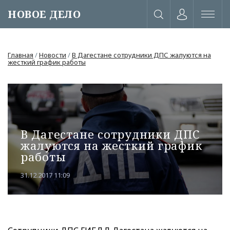
НОВОЕ ДЕЛО
Главная
/
Новости
/
В Дагестане сотрудники ДПС жалуются на
жесткий график работы
В Дагестане сотрудники ДПС
жалуются на жесткий график
работы
31.12.2017 11:09
или через соц. сети