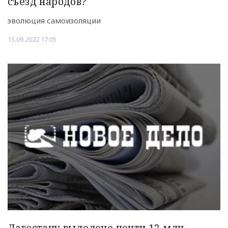
съезд народов?
эволюция самоизоляции
15.09.2022 17:05