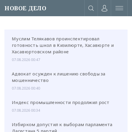
НОВОЕ ДЕЛО
Муслим Телякавов проинспектировал
готовность школ в Кизилюрте, Хасавюрте и
Хасавюртовском районе
07.08.2026 00:47
Адвокат осужден к лишению свободы за
мошенничество
07.08.2026 00:40
Индекс промышленности продолжил рост
07.08.2026 00:34
или через соц. сети
Избирком допустил к выборам парламента
Дагестана 5 партий