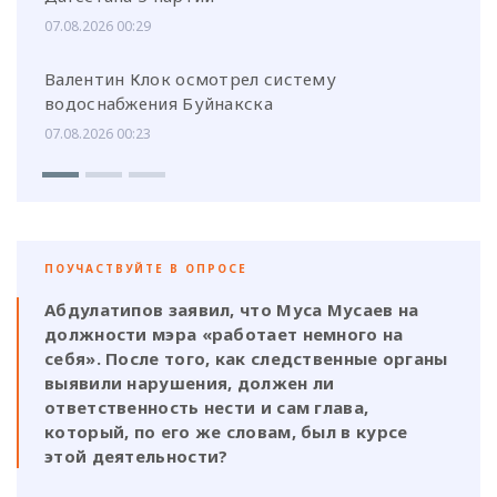
07.08.2026 00:29
Валентин Клок осмотрел систему
водоснабжения Буйнакска
07.08.2026 00:23
ПОУЧАСТВУЙТЕ В ОПРОСЕ
Абдулатипов заявил, что Муса Мусаев на
должности мэра «работает немного на
себя». После того, как следственные органы
выявили нарушения, должен ли
ответственность нести и сам глава,
который, по его же словам, был в курсе
этой деятельности?