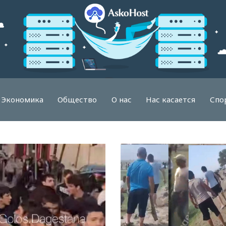
Экономика
Общество
О нас
Нас касается
Спо