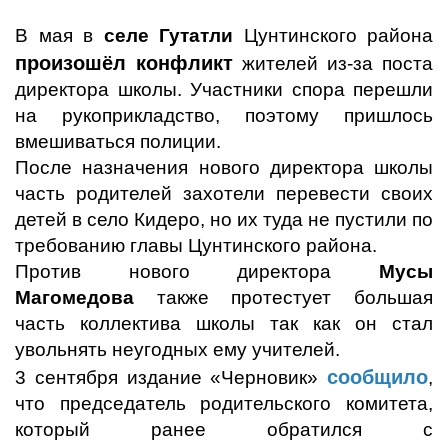
В мая в
селе Гутатли
Цунтинского района
произошёл конфликт
жителей из-за поста
директора школы. Участники спора перешли
на рукоприкладство, поэтому пришлось
вмешиваться полиции.
После назначения нового директора школы
часть родителей захотели перевести своих
детей в село Кидеро, но их туда не пустили по
требованию главы Цунтинского района.
Против нового директора
Мусы
Магомедова
также протестует большая
часть коллектива школы так как он стал
увольнять неугодных ему учителей.
сообщило
3 сентября издание «Черновик»
,
что председатель родительского комитета,
который ранее обратился с