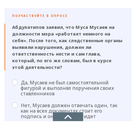
ПОУЧАСТВУЙТЕ В ОПРОСЕ
Абдулатипов заявил, что Муса Мусаев на
должности мэра «работает немного на
себя». После того, как следственные органы
выявили нарушения, должен ли
ответственность нести и сам глава,
который, по его же словам, был в курсе
этой деятельности?
Да, Мусаев не был самостоятельной
фигурой и выполнял поручения своих
ставленников
Нет, Мусаев должен отвечать один, так
как на всех документах стоит его
подпись и он знал на что идет