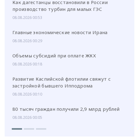
Как дагестанцы восстановили в России
производство турбин для малых ГЭС
08.08.2026 00:53
Главные экономические новости Ирана
08.08.2026 00:29
Объемы субсидий при оплате ЖКХ
08.08.2026 00:18
Развитие Каспийской флотилии свяжут с
застройкой бывшего Ипподрома
08.08.2026 00:10
80 тысяч граждан получили 2,9 млрд рублей
08.08.2026 00:05