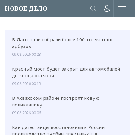
НОВОЕ ДЕЛО
В Дагестане собрали более 100 тысяч тонн
арбузов
09.08.2026 00:23
Красный мост будет закрыт для автомобилей
до конца октября
09.08.2026 00:15
В Ахвахском районе построят новую
поликлинику
09.08.2026 00:06
или через соц. сети
Как дагестанцы восстановили в России
производство турбин для малых ГЭС