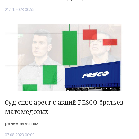
21.11.2023 00:55
Суд снял арест с акций FESCO братьев
Магомедовых
ранее изъятых
07.08.2023 00:00