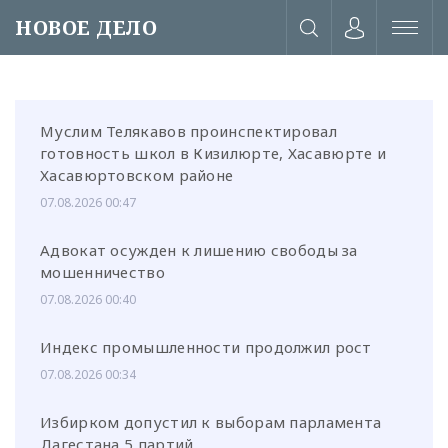
НОВОЕ ДЕЛО
Муслим Телякавов проинспектировал
готовность школ в Кизилюрте, Хасавюрте и
Хасавюртовском районе
07.08.2026 00:47
Адвокат осужден к лишению свободы за
мошенничество
07.08.2026 00:40
Индекс промышленности продолжил рост
07.08.2026 00:34
или через соц. сети
Избирком допустил к выборам парламента
Дагестана 5 партий