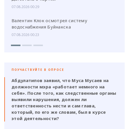
07.08.2026 00:29
Валентин Клок осмотрел систему
водоснабжения Буйнакска
07.08.2026 00:23
ПОУЧАСТВУЙТЕ В ОПРОСЕ
Абдулатипов заявил, что Муса Мусаев на
должности мэра «работает немного на
себя». После того, как следственные органы
выявили нарушения, должен ли
ответственность нести и сам глава,
который, по его же словам, был в курсе
этой деятельности?