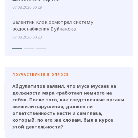
07.08.2026 00:29
Валентин Клок осмотрел систему
водоснабжения Буйнакска
07.08.2026 00:23
ПОУЧАСТВУЙТЕ В ОПРОСЕ
Абдулатипов заявил, что Муса Мусаев на
должности мэра «работает немного на
себя». После того, как следственные органы
выявили нарушения, должен ли
ответственность нести и сам глава,
который, по его же словам, был в курсе
этой деятельности?