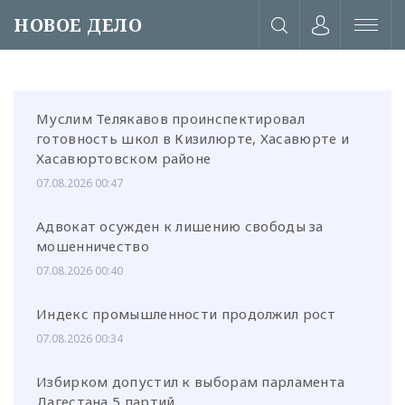
НОВОЕ ДЕЛО
Муслим Телякавов проинспектировал
готовность школ в Кизилюрте, Хасавюрте и
Хасавюртовском районе
07.08.2026 00:47
Адвокат осужден к лишению свободы за
мошенничество
07.08.2026 00:40
Индекс промышленности продолжил рост
07.08.2026 00:34
или через соц. сети
Избирком допустил к выборам парламента
Дагестана 5 партий