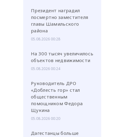
Президент наградил
посмертно заместителя
главы Шамильского
района
05.08.2026 00:28
На 300 тысяч увеличилось
объектов недвижимости
05.08.2026 00:24
Руководитель ДРО
«Доблесть гор» стал
общественным
помощником Федора
Щукина
05.08.2026 00:20
Дагестанцы больше