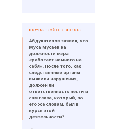
ПОУЧАСТВУЙТЕ В ОПРОСЕ
Абдулатипов заявил, что
Муса Мусаев на
должности мэра
«работает немного на
себя». После того, как
следственные органы
выявили нарушения,
должен ли
ответственность нести и
сам глава, который, по
его же словам, был в
курсе этой
деятельности?