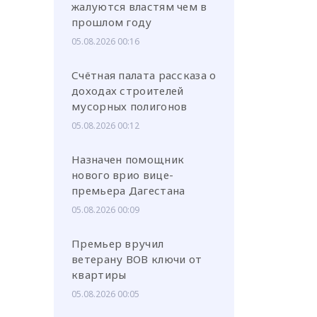
жалуются властям чем в
прошлом году
05.08.2026 00:16
Счётная палата рассказа о
доходах строителей
мусорных полигонов
05.08.2026 00:12
Назначен помощник
нового врио вице-
премьера Дагестана
05.08.2026 00:09
Премьер вручил
ветерану ВОВ ключи от
квартиры
05.08.2026 00:05