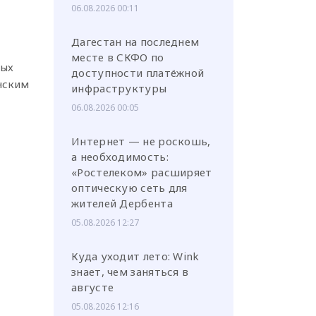
06.08.2026 00:11
Дагестан на последнем
месте в СКФО по
ных
доступности платёжной
нским
инфраструктуры
06.08.2026 00:05
Интернет — не роскошь,
а необходимость:
«Ростелеком» расширяет
оптическую сеть для
жителей Дербента
05.08.2026 12:27
Куда уходит лето: Wink
знает, чем заняться в
августе
05.08.2026 12:16