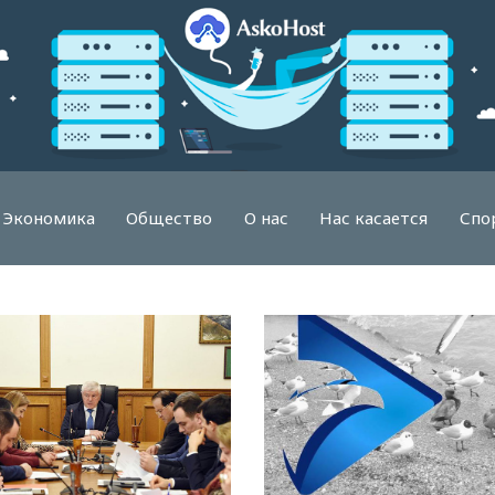
Экономика
Общество
О нас
Нас касается
Спо