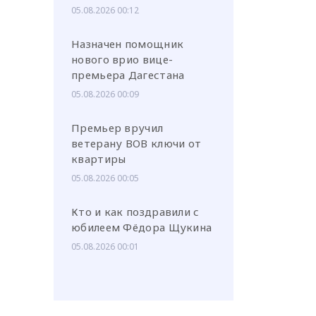
05.08.2026 00:12
Назначен помощник
нового врио вице-
премьера Дагестана
05.08.2026 00:09
Премьер вручил
ветерану ВОВ ключи от
квартиры
05.08.2026 00:05
Кто и как поздравили с
юбилеем Фёдора Щукина
05.08.2026 00:01