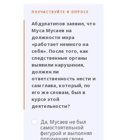
ПОУЧАСТВУЙТЕ В ОПРОСЕ
Абдулатипов заявил, что
Муса Мусаев на
должности мэра
«работает немного на
себя». После того, как
следственные органы
выявили нарушения,
должен ли
ответственность нести и
сам глава, который, по
его же словам, был в
курсе этой
деятельности?
Да, Мусаев не был
самостоятельной
фигурой и выполнял
поручения своих