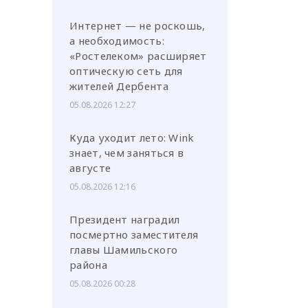
Интернет — не роскошь,
а необходимость:
«Ростелеком» расширяет
оптическую сеть для
жителей Дербента
05.08.2026 12:27
Куда уходит лето: Wink
знает, чем заняться в
августе
05.08.2026 12:16
Президент наградил
посмертно заместителя
главы Шамильского
района
05.08.2026 00:28