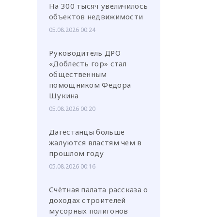
На 300 тысяч увеличилось
объектов недвижимости
05.08.2026 00:24
Руководитель ДРО
«Доблесть гор» стал
общественным
помощником Федора
Щукина
05.08.2026 00:20
Дагестанцы больше
жалуются властям чем в
прошлом году
05.08.2026 00:16
Счётная палата рассказа о
доходах строителей
мусорных полигонов