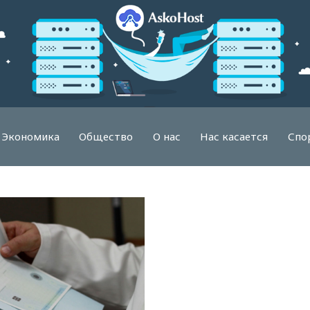
Экономика
Общество
О нас
Нас касается
Спо