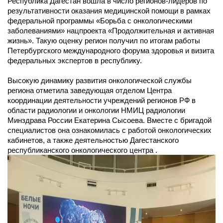
Республика Дагестан вошла в число регионов-лидеров по
результативности оказания медицинской помощи в рамках
федеральной программы «Борьба с онкологическими
заболеваниями» нацпроекта «Продолжительная и активная
жизнь». Такую оценку регион получил по итогам работы
Петербургского международного форума здоровья и визита
федеральных экспертов в республику.
Высокую динамику развития онкологической службы
региона отметила заведующая отделом Центра
координации деятельности учреждений регионов РФ в
области радиологии и онкологии НМИЦ радиологии
Минздрава России Екатерина Сысоева. Вместе с бригадой
специалистов она ознакомилась с работой онкологических
кабинетов, а также деятельностью Дагестанского
республиканского онкологического центра .