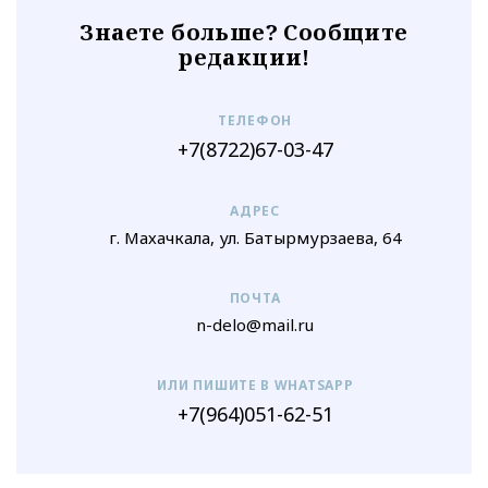
Знаете больше? Сообщите
редакции!
ТЕЛЕФОН
+7(8722)67-03-47
АДРЕС
г. Махачкала, ул. Батырмурзаева, 64
ПОЧТА
n-delo@mail.ru
ИЛИ ПИШИТЕ В WHATSAPP
+7(964)051-62-51