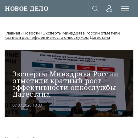
НОВОЕ ДЕЛО
Главная
/
Новости
/
Эксперты Минздрава России отметили
кратный рост эффективности онкослужбы Дагестана
Эксперты Минздрава России
отметили кратный рост
эффективности онкослужбы
Дагестана
07.07.2026 18:03
или через соц. сети