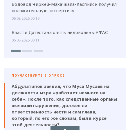
Водовод Чиркей-Махачкала-Каспийск получил
положительную экспертизу
06.08.2026 00:19
Власти Дагестана опять недовольны УФАС
06.08.2026 00:11
ПОУЧАСТВУЙТЕ В ОПРОСЕ
Абдулатипов заявил, что Муса Мусаев на
должности мэра «работает немного на
себя». После того, как следственные органы
выявили нарушения, должен ли
ответственность нести и сам глава,
который, по его же словам, был в курсе
этой деятельности?