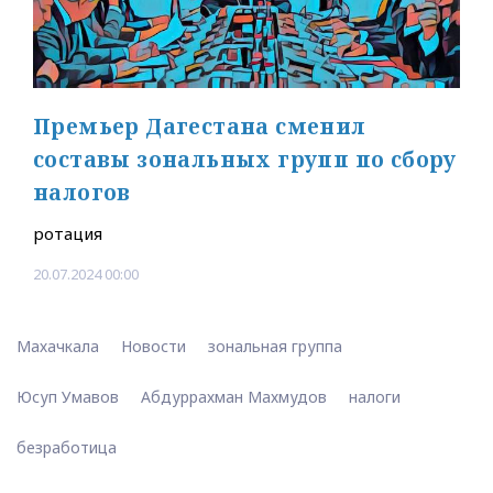
Премьер Дагестана сменил
составы зональных групп по сбору
налогов
ротация
20.07.2024 00:00
Махачкала
Новости
зональная группа
Юсуп Умавов
Абдуррахман Махмудов
налоги
безработица