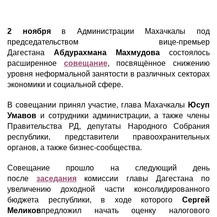
2 ноября
в Администрации Махачкалы под
председательством вице-премьер
Дагестана
Абдурахмана Махмудова
состоялось
расширенное
совещание
, посвящённое снижению
уровня неформальной занятости в различных секторах
экономики и социальной сфере.
В совещании принял участие, глава Махачкалы
Юсуп
Умавов
и сотрудники администрации, а также члены
Правительства РД, депутаты Народного Собрания
республики, представители правоохранительных
органов, а также бизнес-сообщества.
Совещание прошло на следующий день
после
заседания
комиссии главы Дагестана по
увеличению доходной части консолидированного
бюджета республики, в ходе которого
Сергей
Меликов
предложил начать оценку налогового