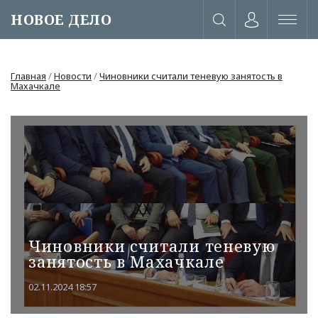
НОВОЕ ДЕЛО
Главная
/
Новости
/
Чиновники считали теневую занятость в
Махачкале
Чиновники считали теневую
занятость в Махачкале
или через соц. сети
02.11.2024 18:57