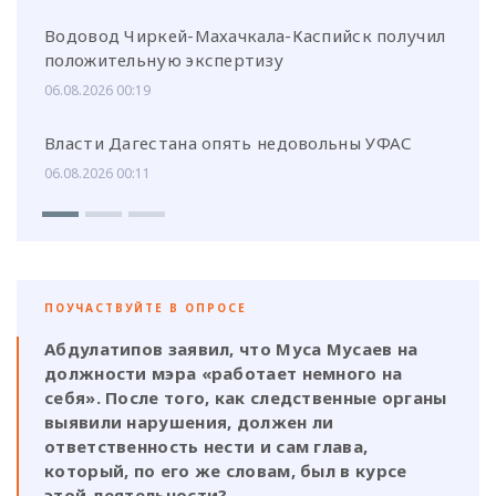
Водовод Чиркей-Махачкала-Каспийск получил
положительную экспертизу
06.08.2026 00:19
Власти Дагестана опять недовольны УФАС
06.08.2026 00:11
ПОУЧАСТВУЙТЕ В ОПРОСЕ
Абдулатипов заявил, что Муса Мусаев на
должности мэра «работает немного на
себя». После того, как следственные органы
выявили нарушения, должен ли
ответственность нести и сам глава,
который, по его же словам, был в курсе
этой деятельности?