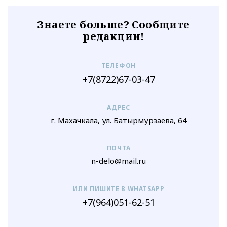
Знаете больше? Сообщите
редакции!
ТЕЛЕФОН
+7(8722)67-03-47
АДРЕС
г. Махачкала, ул. Батырмурзаева, 64
ПОЧТА
n-delo@mail.ru
ИЛИ ПИШИТЕ В WHATSAPP
+7(964)051-62-51