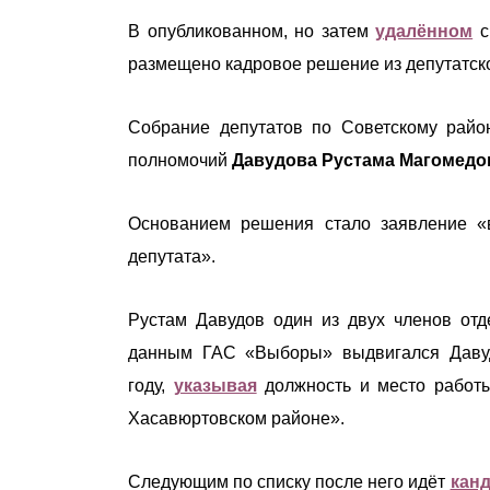
В опубликованном, но затем
удалённом
с
размещено кадровое решение из депутатско
Собрание депутатов по Советскому рай
полномочий
Давудова Рустама Магомедо
Основанием решения стало заявление «
депутата».
Рустам Давудов один из двух членов отд
данным ГАС «Выборы» выдвигался Даву
году,
указывая
должность и место работы
Хасавюртовском районе».
Следующим по списку после него идёт
кан