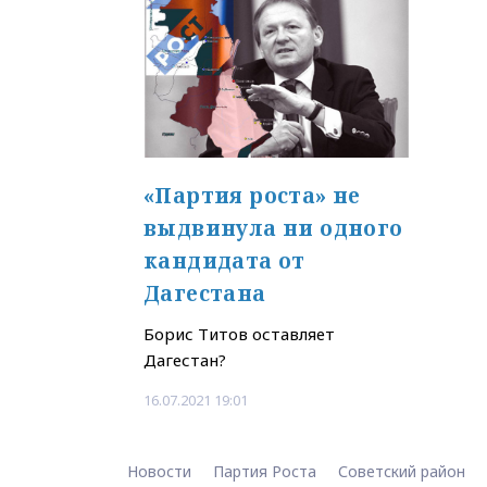
«Партия роста» не
выдвинула ни одного
кандидата от
Дагестана
Борис Титов оставляет
Дагестан?
16.07.2021 19:01
Новости
Партия Роста
Советский район