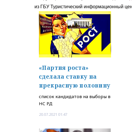
из ГБУ Туристический информационный цент
«Партия роста»
сделала ставку на
прекрасную половину
список кандидатов на выборы в
НС РД
20.07.2021 01:47