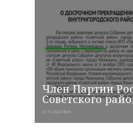
Член Партии Ро
Советского рай
23.11.2024 18:09