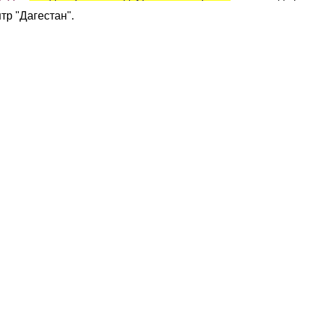
р "Дагестан".