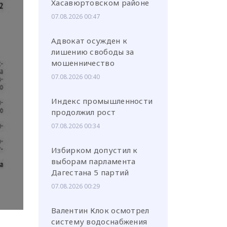
Хасавюртовском районе
07.08.2026 00:47
Адвокат осужден к
лишению свободы за
мошенничество
или через соц. сети
07.08.2026 00:40
Индекс промышленности
продолжил рост
07.08.2026 00:34
Избирком допустил к
выборам парламента
Дагестана 5 партий
07.08.2026 00:29
Валентин Клок осмотрел
систему водоснабжения