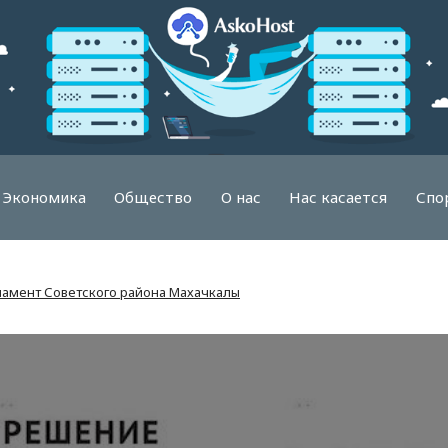
Экономика
Общество
О нас
Нас касается
Спо
ламент Советского района Махачкалы