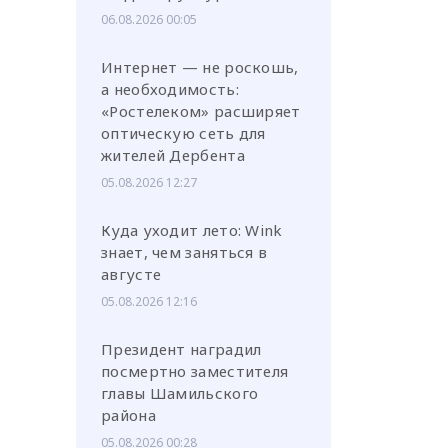
06.08.2026 00:05
Интернет — не роскошь,
а необходимость:
«Ростелеком» расширяет
оптическую сеть для
жителей Дербента
05.08.2026 12:27
Куда уходит лето: Wink
знает, чем заняться в
августе
05.08.2026 12:16
Президент наградил
посмертно заместителя
главы Шамильского
района
05.08.2026 00:28