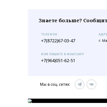
Знаете больше? Сообщит
ТЕЛЕФОН
АДР
+7(8722)67-03-47
г. М
ИЛИ ПИШИТЕ В WHATSAPP
+7(964)051-62-51
Мы в соц. сетях: