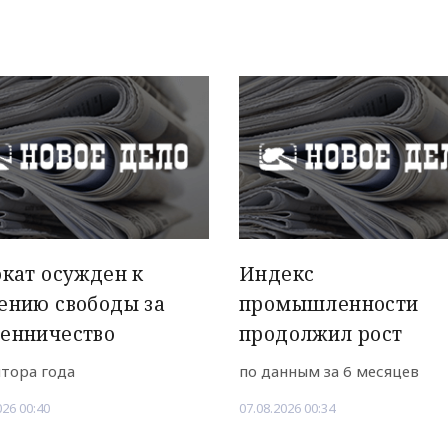
кат осужден к
Индекс
ению свободы за
промышленности
енничество
продолжил рост
лтора года
по данным за 6 месяцев
026 00:40
07.08.2026 00:34