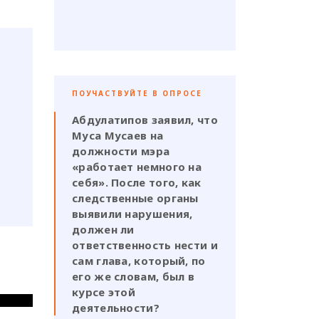
ПОУЧАСТВУЙТЕ В ОПРОСЕ
Абдулатипов заявил, что
Муса Мусаев на
должности мэра
«работает немного на
себя». После того, как
следственные органы
выявили нарушения,
должен ли
ответственность нести и
сам глава, который, по
его же словам, был в
курсе этой
деятельности?