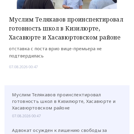
Муслим Телякавов проинспектировал
готовность школ в Кизилюрте,
Хасавюрте и Хасавюртовском районе
отставка с поста врио вице-премьера не
подтвердилась
07.08.2026 00:47
Муслим Телякавов проинспектировал
готовность школ в Кизилюрте, Хасавюрте и
Хасавюртовском районе
07.08.2026 00:47
Адвокат осужден к лишению свободы за