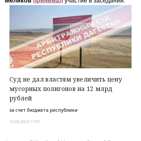
Меликов
принимал
участие в заседании.
Суд не дал властям увеличить цену
мусорных полигонов на 12 млрд
рублей
за счет бюджета республики
16.08.2024 17:07