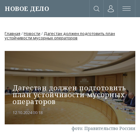
НОВОЕ ДЕЛО
Главная
/
Новости
/
Дагестан должен подготовить план
устойчивости мусорных операторов
Дагестан должен подготовить
план устойчивости мусорных
операторов
12.10.2024 00:18
или через соц. сети
фото: Правительство России