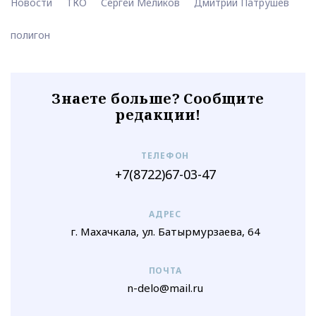
Новости
ТКО
Сергей Меликов
Дмитрий Патрушев
полигон
Знаете больше? Сообщите
редакции!
ТЕЛЕФОН
+7(8722)67-03-47
АДРЕС
г. Махачкала, ул. Батырмурзаева, 64
ПОЧТА
n-delo@mail.ru