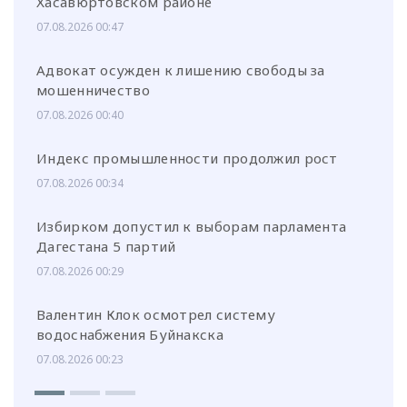
Хасавюртовском районе
07.08.2026 00:47
Адвокат осужден к лишению свободы за
мошенничество
07.08.2026 00:40
Индекс промышленности продолжил рост
07.08.2026 00:34
Избирком допустил к выборам парламента
Дагестана 5 партий
07.08.2026 00:29
Валентин Клок осмотрел систему
водоснабжения Буйнакска
07.08.2026 00:23