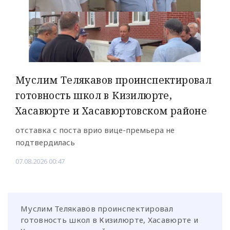
Муслим Телякавов проинспектировал
готовность школ в Кизилюрте,
Хасавюрте и Хасавюртовском районе
отставка с поста врио вице-премьера не
подтвердилась
07.08.2026 00:47
Муслим Телякавов проинспектировал
готовность школ в Кизилюрте, Хасавюрте и