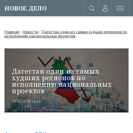
НОВОЕ ДЕЛО
Главная
/
Новости
/
Дагестан один из самых худших регионов по
исполнению национальных проектов
Дагестан один из самых
худших регионов по
исполнению национальных
проектов
29.11.2019 13:15
или через соц. сети