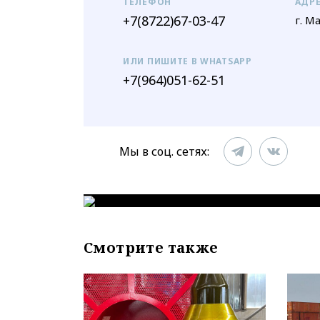
ТЕЛЕФОН
АДР
+7(8722)67-03-47
г. М
ИЛИ ПИШИТЕ В WHATSAPP
+7(964)051-62-51
Мы в соц. сетях:
Смотрите также