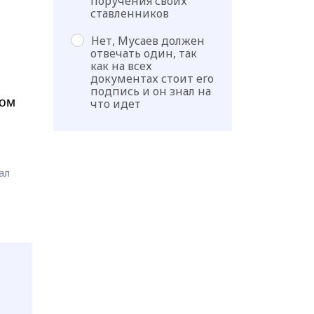
поручения своих
ставленников
Нет, Мусаев должен
отвечать один, так
как на всех
документах стоит его
подпись и он знал на
дом
что идет
ал