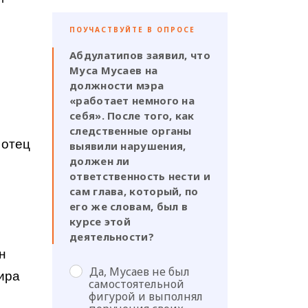
ПОУЧАСТВУЙТЕ В ОПРОСЕ
Абдулатипов заявил, что
Муса Мусаев на
должности мэра
«работает немного на
себя». После того, как
следственные органы
 отец
выявили нарушения,
должен ли
ответственность нести и
сам глава, который, по
его же словам, был в
курсе этой
деятельности?
н
Да, Мусаев не был
ира
самостоятельной
фигурой и выполнял