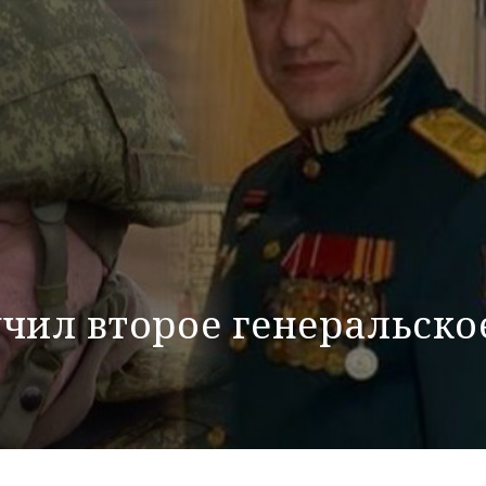
чил второе генеральско