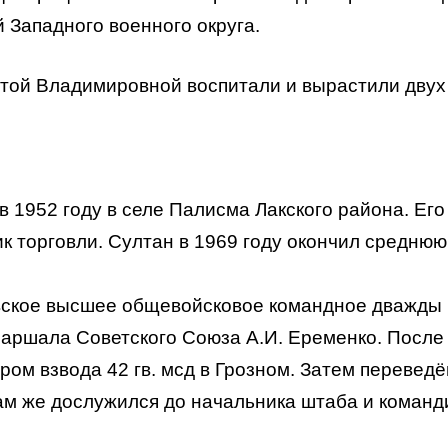
 Западного военного округа.
итой Владимировной воспитали и вырастили двух
в 1952 году в селе Палисма Лакского района. Его
к торговли. Султан в 1969 году окончил среднюю
вское высшее общевойсковое командное дважды
ршала Советского Союза А.И. Еременко. После
ом взвода 42 гв. мсд в Грозном. Затем переведё
ам же дослужился до начальника штаба и команд