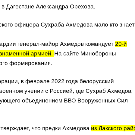
и в Дагестане Александра Орехова.
нского офицера Сухраба Ахмедова мало кто знает
гвардии генерал-майор Ахмедов командует
20-й
ознаменной армией.
На сайте Минобороны
кого формирования.
рации, в феврале 2022 года белорусский
военном учении с Россией, где Сухраб Ахмедов,
ндующего объединением ВВО Вооруженных Сил
утверждает, что предки Ахмедова
из Лакского рай