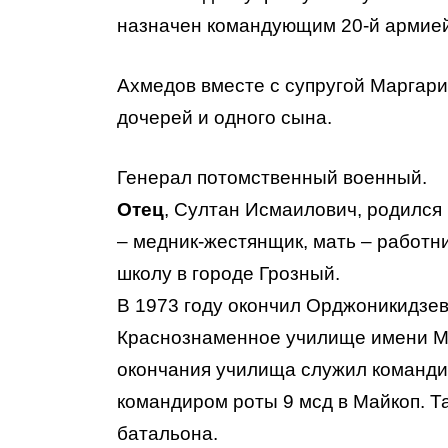
назначен командующим 20-й армией
Ахмедов вместе с супругой Маргар
дочерей и одного сына.
Генерал потомственный военный.
Отец
, Султан Исмаилович, родился 
– медник-жестянщик, мать – работни
школу в городе Грозный.
В 1973 году окончил Орджоникидзе
Краснознаменное училище имени Ма
окончания училища служил командир
командиром роты 9 мсд в Майкоп. Т
батальона.