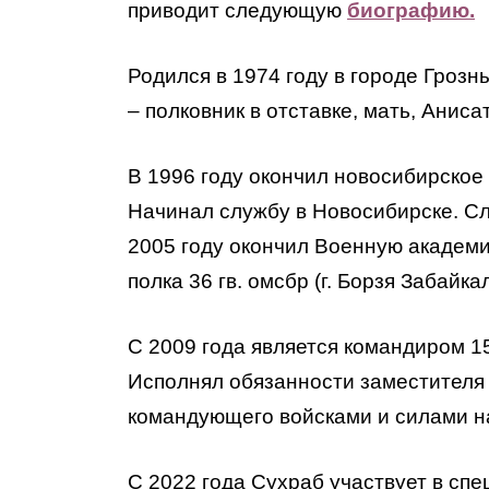
приводит следующую
биографию.
Родился в 1974 году в городе Гроз
– полковник в отставке, мать, Аниса
В 1996 году окончил новосибирско
Начинал службу в Новосибирске. Слу
2005 году окончил Военную академи
полка 36 гв. омсбр (г. Борзя Забайка
С 2009 года является командиром 1
Исполнял обязанности заместителя 
командующего войсками и силами н
С 2022 года Сухраб участвует в спе