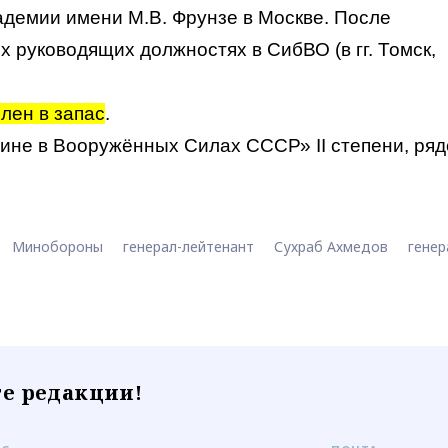
кадемии имени М.В. Фрунзе в Москве. После
 руководящих должностях в СибВО (в гг. Томск,
олен в запас
.
ине в Вооружённых Силах СССР» II степени, ря
Минобороны
генерал-лейтенант
Сухраб Ахмедов
генер
е редакции!