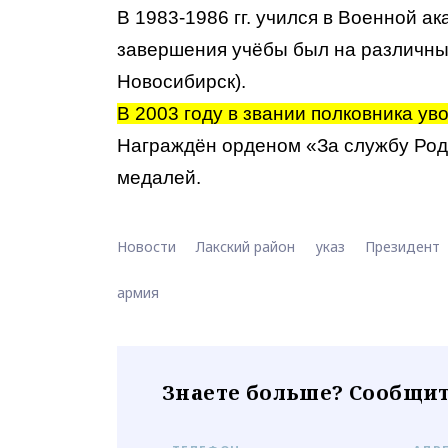
В 1983-1986 гг. учился в Военной а
завершения учёбы был на различных
Новосибирск).
В 2003 году в звании полковника ув
Награждён орденом «За службу Род
медалей.
Новости
Лакский район
указ
Президент
армия
Знаете больше? Сообщит