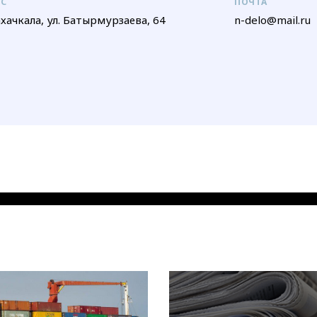
ЕС
ПОЧТА
ахачкала, ул. Батырмурзаева, 64
n-delo@mail.ru