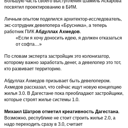
Большую часть своего выступления Шамиль Аскарова
посвятил проектированию в БИМ.
Личным опытом поделился архитектор-исследователь,
экс-сотрудник девелопера «Брусника», а теперь
работник ПИК
Абдуллах Ахмедов
.
«Если я хочу доносить идею, я должен отказаться
от софта…»
По словам эксперта застройщик это колонизатор,
которому важно заработать денег, а девелопер это тот,
кто развивает территорию.
Абдуллах Ахмедов призывает быть девелопером.
Ахмедов рассказал, что сейчас ищут новую концепцию
жилья 3.0. В Дагестане пока преобладают застройщики,
которые строят жилье системы 1.0.
Михаил Шатров отметил креативность Дагестана
.
Возможно, республике не стоит строить жилье 2.0, а
надо переходить сразу в 3.0, считает