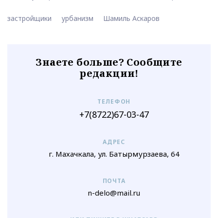
застройщики
урбанизм
Шамиль Аскаров
Знаете больше? Сообщите
редакции!
ТЕЛЕФОН
+7(8722)67-03-47
АДРЕС
г. Махачкала, ул. Батырмурзаева, 64
ПОЧТА
n-delo@mail.ru