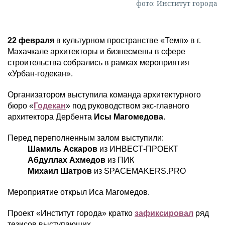
фото: Институт города
22 февраля
в культурном пространстве «Темп» в г.
Махачкале архитекторы и бизнесмены в сфере
строительства собрались в рамках мероприятия
«Урбан-годекан».
Организатором выступила команда архитектурного
бюро «
Годекан
» под руководством экс-главного
архитектора Дербента
Исы Магомедова
.
Перед переполненным залом выступили:
Шамиль Аскаров
из ИНВЕСТ-ПРОЕКТ
Абдуллах Ахмедов
из ПИК
Михаил Шатров
из SPACEMAKERS.PRO
Мероприятие открыл Иса Магомедов.
Проект «Институт города» кратко
зафиксировал
ряд
тезисов выступающих.