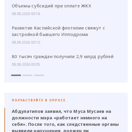
Объемы субсидий при оплате ЖКХ
08.08.2026 00:18
Развитие Каспийской флотилии свяжут с
застройкой бывшего Ипподрома
08.08.2026 00:10
80 тысяч граждан получили 2,9 млрд рублей
08.08.2026 00:05
ПОУЧАСТВУЙТЕ В ОПРОСЕ
Абдулатипов заявил, что Муса Мусаев на
должности мэра «работает немного на
себя». После того, как следственные органы
выявили нарушения, должен ли