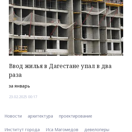
Ввод жилья в Дагестане упал в два
раза
за январь
23.02.2025 00:17
Новости
архитектура
проектирование
Институт города
Иса Магомедов
девелоперы