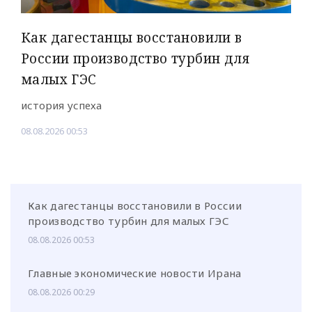
Как дагестанцы восстановили в
России производство турбин для
малых ГЭС
история успеха
08.08.2026 00:53
Как дагестанцы восстановили в России
производство турбин для малых ГЭС
08.08.2026 00:53
Главные экономические новости Ирана
08.08.2026 00:29