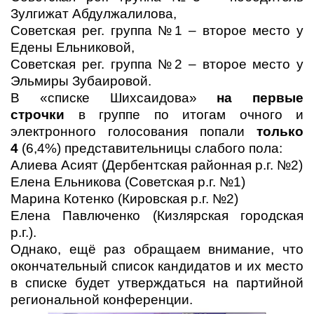
Зулгижат Абдулжалилова,
Советская рег. группа №1 – второе место у
Едены Ельниковой,
Советская рег. группа №2 – второе место у
Эльмиры Зубаировой.
В «списке Шихсаидова»
на первые
строчки
в группе по итогам очного и
электронного голосования попали
только
4
(6,4%) представительницы слабого пола:
Алиева Асият (Дербентская районная р.г. №2)
Елена Ельникова (Советская р.г. №1)
Марина Котенко (Кировская р.г. №2)
Елена Павлюченко (Кизлярская городская
р.г.).
Однако, ещё раз обращаем внимание, что
окончательный список кандидатов и их место
в списке будет утверждаться на партийной
региональной конференции.