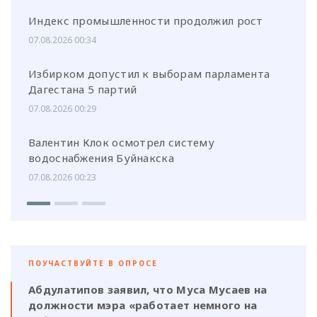
Индекс промышленности продолжил рост
07.08.2026 00:34
Избирком допустил к выборам парламента
Дагестана 5 партий
07.08.2026 00:29
Валентин Клок осмотрел систему
водоснабжения Буйнакска
07.08.2026 00:23
ПОУЧАСТВУЙТЕ В ОПРОСЕ
Абдулатипов заявил, что Муса Мусаев на
должности мэра «работает немного на