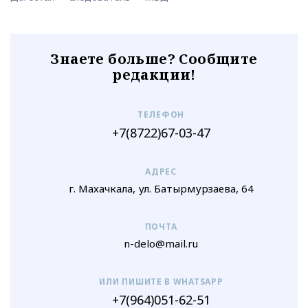
Знаете больше? Сообщите
редакции!
ТЕЛЕФОН
+7(8722)67-03-47
АДРЕС
г. Махачкала, ул. Батырмурзаева, 64
ПОЧТА
n-delo@mail.ru
ИЛИ ПИШИТЕ В WHATSAPP
+7(964)051-62-51