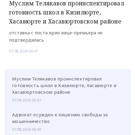
Муслим Телякавов проинспектировал
готовность школ в Кизилюрте,
Хасавюрте и Хасавюртовском районе
отставка с поста врио вице-премьера не
подтвердилась
07.08.2026 00:47
Муслим Телякавов проинспектировал
готовность школ в Кизилюрте, Хасавюрте и
Хасавюртовском районе
07.08.2026 00:47
Адвокат осужден к лишению свободы за
мошенничество
07.08.2026 00:40