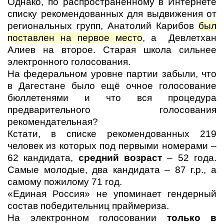
Однако, по распространённому в Интернете
списку рекомендованных для выдвижения от
региональных групп, Анатолий Карибов
был
поставлен на первое место
, а Девлетхан
Алиев на второе. Старая школа сильнее
электронного голосования.
На федеральном уровне партии забыли, что
в Дагестане было ещё очное голосование
бюллетенями и что вся процедура
предварительного голосования
рекомендательная?
Кстати, в списке рекомендованных 219
человек из которых под первыми номерами –
62 кандидата,
средний возраст
– 52 года.
Самые молодые, два кандидата – 87 г.р., а
самому пожилому 71 год.
«Единая Россия» не упоминает гендерный
состав победительниц праймериза.
На электронном голосовании
только в