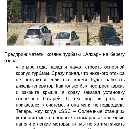
Предприниматель, хозяин турбазы «Алхар» на берегу
озера:
«Четыре года назад я начал строить основной
корпус турбазы. Сразу понял, что никакого отдыха
не получится если все время будет работать
дизель-генератор. Как только был построен каркас
и закрыта крыша, я сразу заказал установку
солнечных батарей. С тех пор ни разу не
прикасался к системе, и она меня не подводила.
Теперь, жду когда «SSC – Солнечные станции»
установят мне на водные катамараны солнечные
панели и легкие моторы, т.к. мы не хотим пачкать