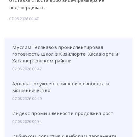
отставка с поста врио вице-премьера не
подтвердилась
07.08.2026 00:47
Муслим Телякавов проинспектировал
готовность школ в Кизилюрте, Хасавюрте и
Хасавюртовском районе
07.08.2026 00:47
Адвокат осужден к лишению свободы за
мошенничество
07.08.2026 00:40
Индекс промышленности продолжил рост
07.08.2026 00:34
Избирком допустил к выборам парламента