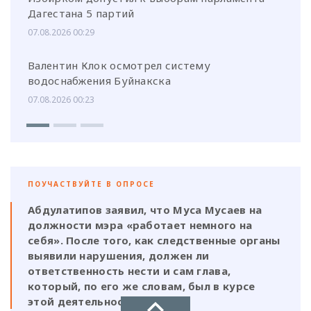
Дагестана 5 партий
07.08.2026 00:29
Валентин Клок осмотрел систему
водоснабжения Буйнакска
07.08.2026 00:23
ПОУЧАСТВУЙТЕ В ОПРОСЕ
Абдулатипов заявил, что Муса Мусаев на
должности мэра «работает немного на
себя». После того, как следственные органы
выявили нарушения, должен ли
ответственность нести и сам глава,
который, по его же словам, был в курсе
этой деятельности?