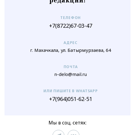
редакции!
ТЕЛЕФОН
+7(8722)67-03-47
АДРЕС
г. Махачкала, ул. Батырмурзаева, 64
ПОЧТА
n-delo@mail.ru
ИЛИ ПИШИТЕ В WHATSAPP
+7(964)051-62-51
Мы в соц. сетях: