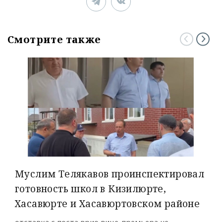
Смотрите также
Муслим Телякавов проинспектировал
готовность школ в Кизилюрте,
Хасавюрте и Хасавюртовском районе