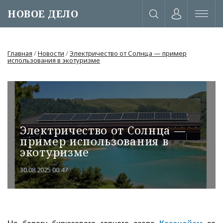
НОВОЕ ДЕЛО
Главная
/
Новости
/
Электричество от Солнца — пример
использования в экотуризме
Электричество от Солнца —
пример использования в
экотуризме
30.08.2025 00:47
или через соц. сети