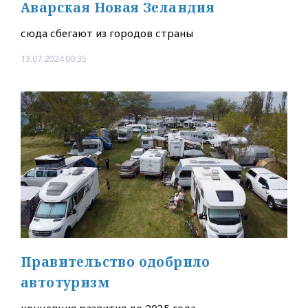
Аварская Новая Зеландия
сюда сбегают из городов страны
13.07.2024 00:35
Правительство одобрило
автотуризм
концепция развития до 2035 года