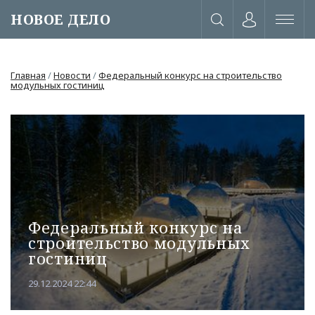
НОВОЕ ДЕЛО
Главная
/
Новости
/
Федеральный конкурс на строительство
модульных гостиниц
Федеральный конкурс на
строительство модульных
гостиниц
или через соц. сети
29.12.2024 22:44