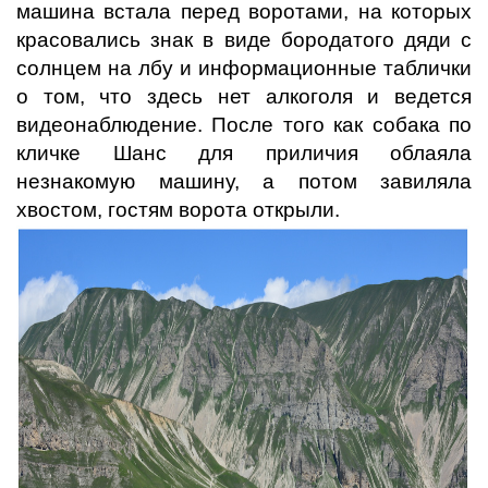
машина встала перед воротами, на которых
красовались знак в виде бородатого дяди с
солнцем на лбу и информационные таблички
о том, что здесь нет алкоголя и ведется
видеонаблюдение. После того как собака по
кличке Шанс для приличия облаяла
незнакомую машину, а потом завиляла
хвостом, гостям ворота открыли.