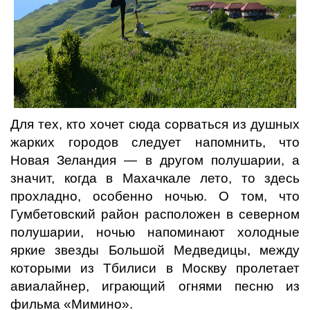
Для тех, кто хочет сюда сорваться из душных
жарких городов следует напомнить, что
Новая Зеландия — в другом полушарии, а
значит, когда в Махачкале лето, то здесь
прохладно, особенно ночью. О том, что
Гумбетовский район расположен в северном
полушарии, ночью напоминают холодные
яркие звезды Большой Медведицы, между
которыми из Тбилиси в Москву пролетает
авиалайнер, играющий огнями песню из
фильма «Мимино».