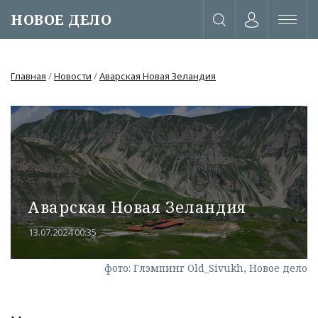
НОВОЕ ДЕЛО
Главная
/
Новости
/
Аварская Новая Зеландия
Аварская Новая Зеландия
13.07.2024 00:35
фото: Глэмпинг Old_Sivukh, Новое дело
или через соц. сети