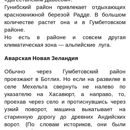
Гунибский район привлекает отдыхающих
краснокнижной березой Радде. В большом
количестве растет она и в Гумбетовском
районе.
Но есть в районе и совсем другая
климатическая зона — альпийские луга.
Аварская Новая Зеландия
Обычно через Гумбетовский район
проезжают в Ботлих. Но если на развилке в
селе Мехельта свернуть не налево по
указателю на Хасавюрт, а направо, то,
проехав через село и протиснувшись через
узкий поворот, машина выкатывает на
старинную дорогу до древних Андийских
ворот. (По словам историков, они были