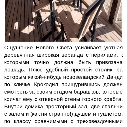
Ощущение Нового Света усиливает уютная
деревянная широкая веранда с перилами, к
которыми точно должна быть привязана
лошадь. Плюс удобный простой столик, за
которым какой-нибудь новозеландский Данди
по кличке Крокодил прищурившись должен
смотреть за своим стадом барашков, которые
кричат ему с отвесной стены горного хребта.
Внутри домика просторный зал, две спальни
с залом и (как ни странно!) душем и туалетом,
по классу сравнимыми с трехзвездочными