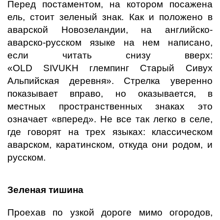
Перед постаментом, на котором посажена
ель, стоит зеленый знак. Как и положено в
аварской Новозеландии, на английско-
аварско-русском языке на нем написано,
если читать снизу вверх:
«
OLD
SIVUKH
глемпинг Старый Сивух
Альпийская деревня». Стрелка уверенно
показывает вправо, но оказывается, в
местных пространственных знаках это
означает «вперед». Не все так легко в селе,
где говорят на трех языках: классическом
аварском, каратинском, откуда они родом, и
русском.
Зеленая тишина
Проехав по узкой дороге мимо огородов,