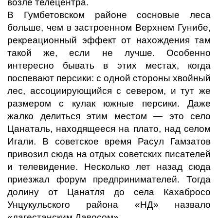
возле телецентра.
В Гумбетовском районе сосновые леса
больше, чем в застроенном Верхнем Гунибе,
рекреационный эффект от нахождения там
такой же, если не лучше. Особенно
интересно бывать в этих местах, когда
поспевают персики: с одной стороны хвойный
лес, ассоциирующийся с севером, и тут же
размером с кулак южные персики. Даже
жалко делиться этим местом — это село
Цанаталь, находящееся на плато, над селом
Игали. В советское время Расул Гамзатов
привозил сюда на отдых советских писателей
и телевидение. Несколько лет назад сюда
приезжал форум предпринимателей. Тогда
долину от Цанатля до села Кахабросо
Унцукульского района «НД» назвало
«дагестанским Давосом».