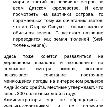
моря и третий по величине остров во
всем Датском королевстве. И если
посмотреть на картинки острова, то
поражаешься тому же сочетанию цветов,
что и в Старом Сивухе — белые скалы и
обильная зелень. С датского название
переводится как земля тюленей (Sæl-
тюлень, нерпа).
Здесь тоже хочется развалиться на
деревянном шезлонге и потюленить на
солнышке, смотря «кино», которое
показывает сочетание постоянно
меняющейся погоды на интересном рельефе
Андийского хребта. Местные утверждают, что
здесь 300 солнечных дней в году.
Администраторы еще не обращались к
ученым-курортникам и не получили