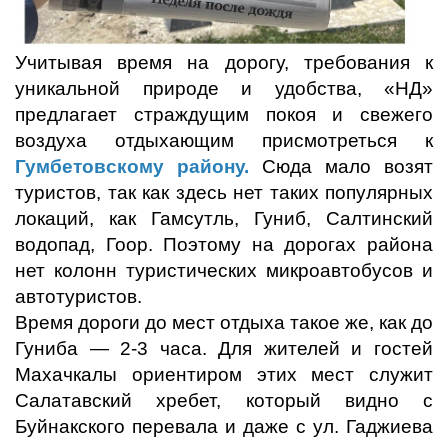
Учитывая время на дорогу, требования к
уникальной природе и удобства, «НД»
предлагает страждущим покоя и свежего
воздуха отдыхающим присмотреться к
Гумбетовскому району.
Сюда мало возят
туристов, так как здесь нет таких популярных
локаций, как Гамсутль, Гуниб, Салтинский
водопад, Гоор. Поэтому на дорогах района
нет колонн туристических микроавтобусов и
автотуристов.
Время дороги до мест отдыха такое же, как до
Гуниба — 2-3 часа. Для жителей и гостей
Махачкалы ориентиром этих мест служит
Салатавский хребет, который видно с
Буйнакского перевала и даже с ул. Гаджиева