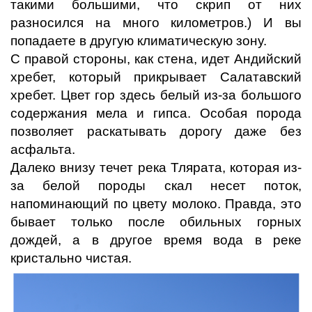
такими большими, что скрип от них
разносился на много километров.) И вы
попадаете в другую климатическую зону.
С правой стороны, как стена, идет Андийский
хребет, который прикрывает Салатавский
хребет. Цвет гор здесь белый из-за большого
содержания мела и гипса. Особая порода
позволяет раскатывать дорогу даже без
асфальта.
Далеко внизу течет река Тлярата, которая из-
за белой породы скал несет поток,
напоминающий по цвету молоко. Правда, это
бывает только после обильных горных
дождей, а в другое время вода в реке
кристально чистая.