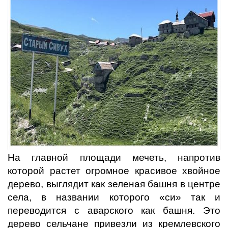
На главной площади мечеть, напротив
которой растет огромное красивое хвойное
дерево, выглядит как зеленая башня в центре
села, в названии которого «си» так и
переводится с аварского как башня. Это
дерево сельчане привезли из кремлевского