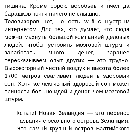
тишина. Кроме сорок, воробьев и пчел да
барашков почти ничего не слышно.
Телевизоров нет, но есть
wi
-
fi
c
шустрым
интернетом. Для тех, кто думает, что сюда
можно махнуть большой компанией деловых
людей, чтобы устроить мозговой штурм и
заработать много денег, заранее
пересказываем опыт других — это трудно.
Высокогорный чистый воздух и высота более
1700 метров сваливает людей в здоровый
сон. Хотя коллективный здоровый сон может
принести больше идей и денег, чем мозговой
штурм.
Кстати! Новая Зеландия — это перенос
названия с реального острова
Зеландия
.
Это самый крупный остров Балтийского