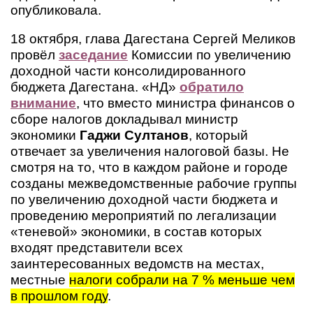
опубликовала.
18 октября, глава Дагестана Сергей Меликов
провёл
заседание
Комиссии по увеличению
доходной части консолидированного
бюджета Дагестана. «НД»
обратило
внимание
, что вместо министра финансов о
сборе налогов докладывал министр
экономики
Гаджи Султанов
, который
отвечает за увеличения налоговой базы. Не
смотря на то, что
в каждом районе и городе
созданы межведомственные рабочие группы
по увеличению доходной части бюджета и
проведению мероприятий по легализации
«теневой» экономики, в состав которых
входят представители всех
заинтересованных ведомств на местах,
местные
налоги собрали на 7 % меньше чем
в прошлом году
.