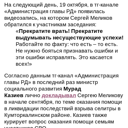
На следующий день, 19 октября, в тг-канале
«Администрация главы РД» появилась
видеозапись, на котором Сергей Меликов
обратился к участникам заседания:
«
Прекратите врать!
Прекратите
выдумывать несуществующие успехи!
Работайте по факту: что есть – то есть.
Не нужно бояться признавать ошибки и
эти ошибки исправлять. Это касается
всех!»
Согласно данным тг-канал «Администрация
главы РД» в последний раз министр
социального развития
Мурад
Казиев
лично
докладывал
Сергею Меликову
в начале сентября, по теме оказания помощи
в ликвидации последствий взрыва селитры в
Кумторкалинском районе. Казиев также
курирует вопрос оказания помощи семьям