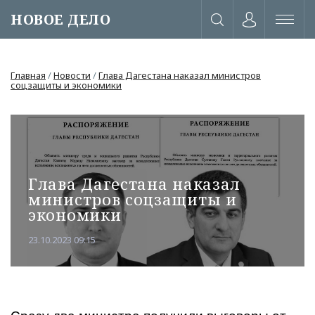
НОВОЕ ДЕЛО
Главная
/
Новости
/
Глава Дагестана наказал министров
соцзащиты и экономики
Глава Дагестана наказал
министров соцзащиты и
экономики
23.10.2023 09:15
или через соц. сети