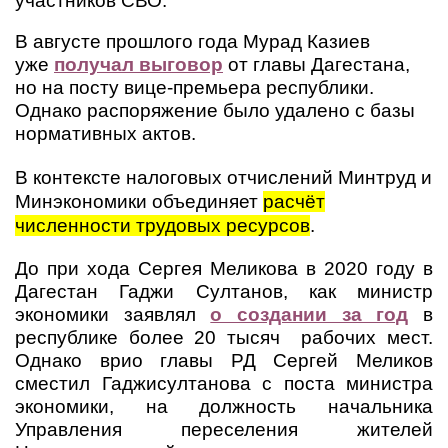
участников СВО.
В августе прошлого года Мурад Казиев
уже
получал выговор
от главы Дагестана,
но на посту вице-премьера республики.
Однако распоряжение было удалено с базы
нормативных актов.
В контексте налоговых отчислений Минтруд и
Минэкономики объединяет
расчёт
численности трудовых ресурсов
.
До при хода Сергея Меликова в 2020 году в
Дагестан Гаджи Султанов, как министр
экономики заявлял
о создании за год
в
республике более 20 тысяч рабочих мест.
Однако врио главы РД Сергей Меликов
сместил Гаджисултанова с поста министра
экономики, на должность начальника
Управления переселения жителей