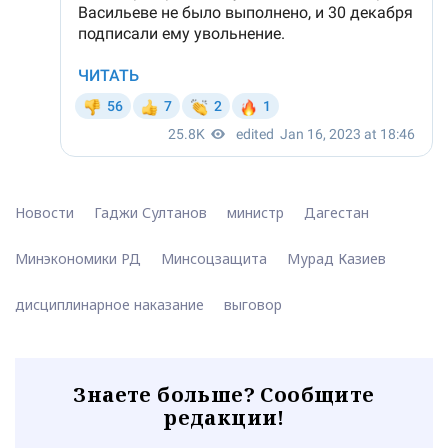
Новости
Гаджи Султанов
министр
Дагестан
Минэкономики РД
Минсоцзащита
Мурад Казиев
дисциплинарное наказание
выговор
Знаете больше? Сообщите
редакции!