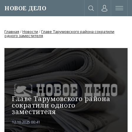
НОВОЕ ДЕЛО
Главная
/
Новости
/
Главе Тарумовского района сократили
одного заместителя
Главе Тарумовского района
сократили одного
заместителя
или через соц. сети
12.10.2025 00:41