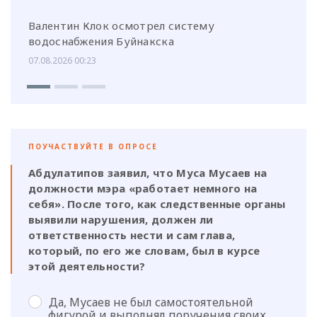
Валентин Клок осмотрел систему
водоснабжения Буйнакска
07.08.2026 00:23
ПОУЧАСТВУЙТЕ В ОПРОСЕ
Абдулатипов заявил, что Муса Мусаев на
должности мэра «работает немного на
себя». После того, как следственные органы
выявили нарушения, должен ли
ответственность нести и сам глава,
который, по его же словам, был в курсе
этой деятельности?
Да, Мусаев не был самостоятельной
фигурой и выполнял поручения своих