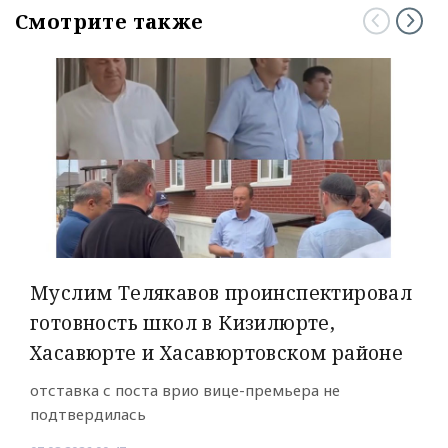
Смотрите также
Муслим Телякавов проинспектировал
готовность школ в Кизилюрте,
Хасавюрте и Хасавюртовском районе
отставка с поста врио вице-премьера не
подтвердилась