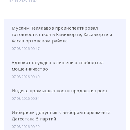
07.08.2026 00:47
Муслим Телякавов проинспектировал
готовность школ в Кизилюрте, Хасавюрте и
Хасавюртовском районе
07.08.2026 00:47
Адвокат осужден к лишению свободы за
мошенничество
07.08.2026 00:40
Индекс промышленности продолжил рост
07.08.2026 00:34
Избирком допустил к выборам парламента
Дагестана 5 партий
07.08.2026 00:29