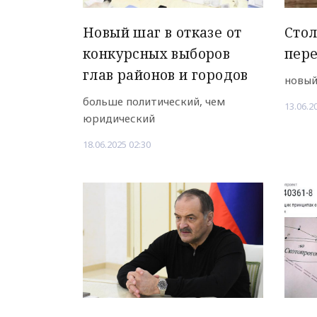
Новый шаг в отказе от
Стол
конкурсных выборов
пер
глав районов и городов
новый
больше политический, чем
13.06.2
юридический
18.06.2025 02:30