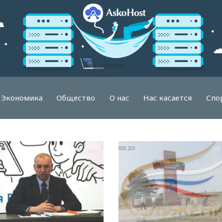
Экономика
Общество
О нас
Нас касается
Спо