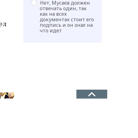
Нет, Мусаев должен
отвечать один, так
как на всех
документах стоит его
ел
подпись и он знал на
что идет
ТЕЛЕФОН
+7(8722)67-03-47