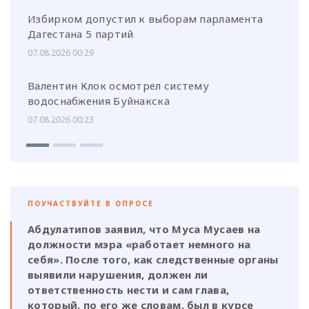
Избирком допустил к выборам парламента
Дагестана 5 партий
07.08.2026 00:29
Валентин Клок осмотрел систему
водоснабжения Буйнакска
07.08.2026 00:23
ПОУЧАСТВУЙТЕ В ОПРОСЕ
Абдулатипов заявил, что Муса Мусаев на
должности мэра «работает немного на
себя». После того, как следственные органы
выявили нарушения, должен ли
ответственность нести и сам глава,
который, по его же словам, был в курсе