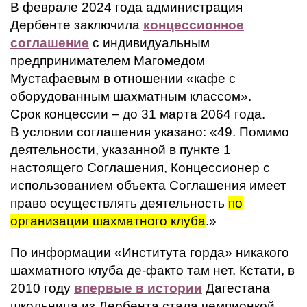
В феврале 2024 года администрация
Дербенте заключила
концессионное
соглашение
с индивидуальным
предпринимателем Магомедом
Мустафаевым в отношении «кафе с
оборудованным шахматным классом».
Срок концессии – до 31 марта 2064 года.
В условии соглашения указано: «49. Помимо
деятельности, указанной в пункте 1
настоящего Соглашения, Концессионер с
использованием объекта Соглашения имеет
право осуществлять деятельность
по
организации шахматного клуба
.»
По информации «Института горда» никакого
шахматного клуба де-факто там нет. Кстати, в
2010 году
впервые в истории
Дагестана
школьница из Дербента стала чемпионкой