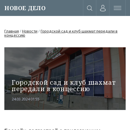
НОВОЕ ДЕЛО
Главная
/
Новости
/
Городской сад и клуб шахмат передали в
концессию
Городской сад и клуб шахмат
передали в концессию
24.03.2024 01:55
или через соц. сети