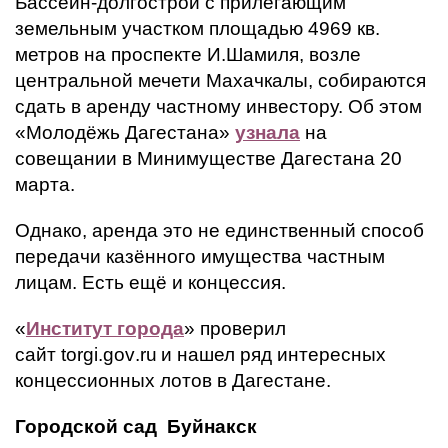
Бассейн-долгострой с прилегающим
земельным участком площадью 4969 кв.
метров на проспекте И.Шамиля, возле
центральной мечети Махачкалы, собираются
сдать в аренду частному инвестору. Об этом
«Молодёжь Дагестана»
узнала
на
совещании в Минимуществе Дагестана 20
марта.
Однако, аренда это не единственный способ
передачи казённого имущества частным
лицам. Есть ещё и концессия.
«
Институт города
» проверил
сайт
torgi
.
gov
.
ru
и нашел ряд интересных
концессионных лотов в Дагестане.
Городской сад Буйнакск