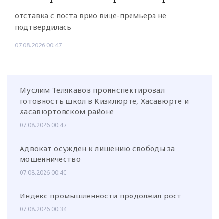
отставка с поста врио вице-премьера не
подтвердилась
07.08.2026 00:47
Муслим Телякавов проинспектировал
готовность школ в Кизилюрте, Хасавюрте и
Хасавюртовском районе
07.08.2026 00:47
Адвокат осужден к лишению свободы за
мошенничество
07.08.2026 00:40
Индекс промышленности продолжил рост
07.08.2026 00:34