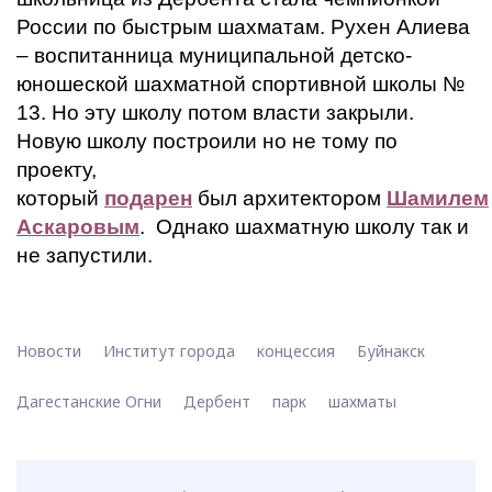
России по быстрым шахматам. Рухен Алиева
– воспитанница муниципальной детско-
юношеской шахматной спортивной школы №
13. Но эту школу потом власти закрыли.
Новую школу построили но не тому по
проекту,
который
подарен
был архитектором
Шамилем
Аскаровым
. Однако шахматную школу так и
не запустили.
Новости
Институт города
концессия
Буйнакск
Дагестанские Огни
Дербент
парк
шахматы