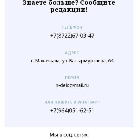
Знаете больше? Сообщите
редакции!
ТЕЛЕФОН
+7(8722)67-03-47
АДРЕС
г. Махачкала, ул. Батырмурзаева, 64
ПОЧТА
n-delo@mail.ru
ИЛИ ПИШИТЕ В WHATSAPP
+7(964)051-62-51
Мы в соц. сетях: