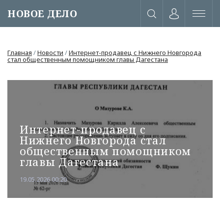
НОВОЕ ДЕЛО
Главная
/
Новости
/
Интернет-продавец с Нижнего Новгорода
стал общественным помощником главы Дагестана
Интернет-продавец с
Нижнего Новгорода стал
общественным помощником
главы Дагестана
19.05.2026 00:20
или через соц. сети