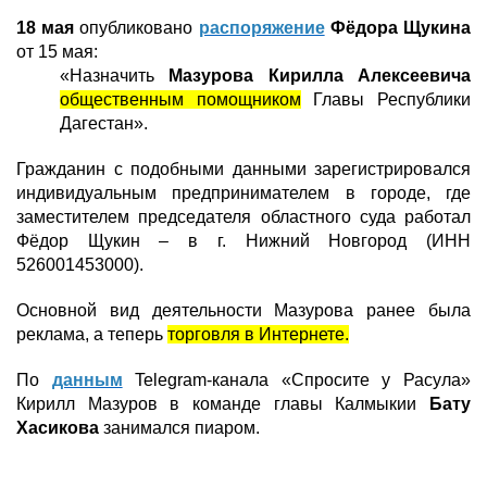
18 мая
опубликовано
распоряжение
Фёдора Щукина
от 15 мая:
«Назначить
Мазурова Кирилла Алексеевича
общественным помощником
Главы Республики
Дагестан».
Гражданин с подобными данными зарегистрировался
индивидуальным предпринимателем в городе, где
заместителем председателя областного суда работал
Фёдор Щукин – в г. Нижний Новгород (ИНН
526001453000).
Основной вид деятельности Мазурова ранее была
реклама, а теперь
торговля в Интернете.
По
данным
Telegram
-канала «Спросите у Расула»
Кирилл Мазуров в команде главы Калмыкии
Бату
Хасикова
занимался пиаром.