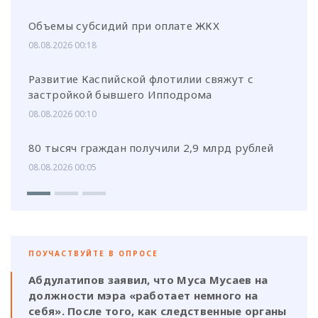
Объемы субсидий при оплате ЖКХ
08.08.2026 00:18
Развитие Каспийской флотилии свяжут с
застройкой бывшего Ипподрома
08.08.2026 00:10
80 тысяч граждан получили 2,9 млрд рублей
08.08.2026 00:05
ПОУЧАСТВУЙТЕ В ОПРОСЕ
Абдулатипов заявил, что Муса Мусаев на
должности мэра «работает немного на
себя». После того, как следственные органы