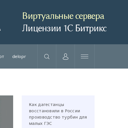
рт
delopr
Как дагестанцы
восстановили в России
производство турбин для
малых ГЭС