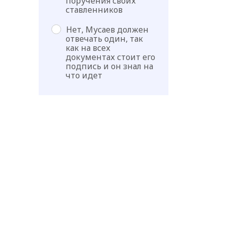
поручения своих
ставленников
Нет, Мусаев должен
отвечать один, так
как на всех
документах стоит его
подпись и он знал на
что идет