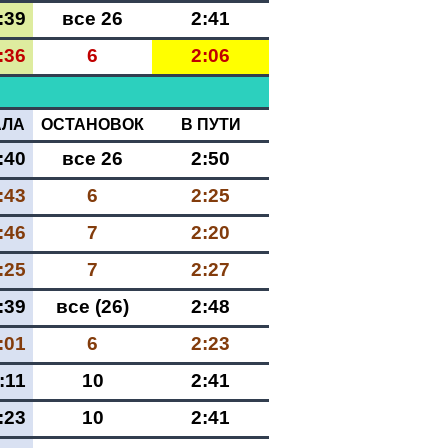
:39
все 26
2:41
:36
6
2:06
АЛА
ОСТАНОВОК
В ПУТИ
:40
все 26
2:50
:43
6
2:25
:46
7
2:20
:25
7
2:27
:39
все (26)
2:48
:01
6
2:23
:11
10
2:41
:23
10
2:41