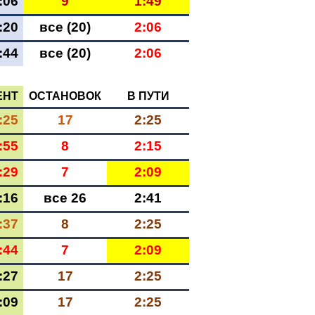
:06
9
1:49
:20
все (20)
2:06
:44
все (20)
2:06
ЕНТ
ОСТАНОВОК
В ПУТИ
:25
17
2:25
:55
8
2:15
:29
7
2:09
:16
все 26
2:41
:37
8
2:25
:44
7
2:09
:27
17
2:25
:09
17
2:25