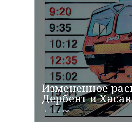
Измененное рас
Дербент и Хаса
13.12.2024 16:49