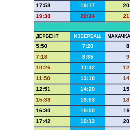
17:58
19:17
20
19:30
20:34
21
ДЕРБЕНТ
ИЗБЕРБАШ
МАХАЧК
5:50
7:20
8
7:18
8:35
9
10:26
11:42
12
11:58
13:18
14
12:51
14:20
15
15:38
16:53
18
16:30
18:00
19
17:42
19:12
20