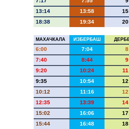
7:17
7:55
9
13:14
13:58
15
18:38
19:34
20
МАХАЧКАЛА
ИЗБЕРБАШ
ДЕРБ
6:00
7:04
8
7:40
8:44
9
9:20
10:24
11
9:35
10:54
12
10:12
11:16
12
12:35
13:39
14
15:02
16:06
17
15:44
16:48
18