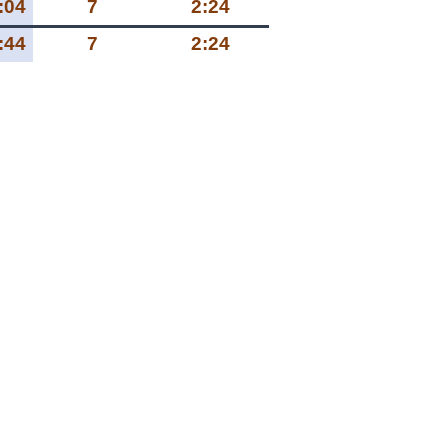
:04
7
2:24
:44
7
2:24