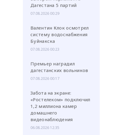
Дагестана 5 партий
07.08.2026 00:29
Валентин Клок осмотрел
систему водоснабжения
Буйнакска
07.08.2026 00:23
Премьер наградил
дагестанских вольников
07.08.2026 00:17
Забота на экране:
«Ростелеком» подключил
1,2 миллиона камер
домашнего
видеонаблюдения
06.08.2026 12:35