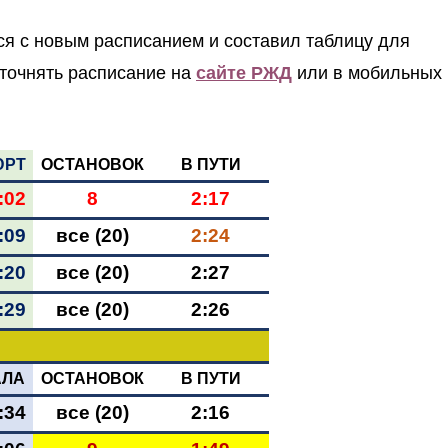
ся с новым расписанием и составил таблицу для
точнять расписание на
сайте РЖД
или в мобильных
ЮРТ
ОСТАНОВОК
В ПУТИ
:02
8
2:17
:09
все (20)
2:24
:20
все (20)
2:27
:29
все (20)
2:26
АЛА
ОСТАНОВОК
В ПУТИ
:34
все (20)
2:16