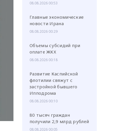
08.08.2026 00:53
Главные экономические
новости Ирана
08.08.2026 00:29
или через соц. сети
Объемы субсидий при
оплате ЖКХ
08.08.2026 00:18
Развитие Каспийской
флотилии свяжут с
застройкой бывшего
Ипподрома
08.08.2026 00:10
80 тысяч граждан
получили 2,9 млрд рублей
08.08.2026 00:05