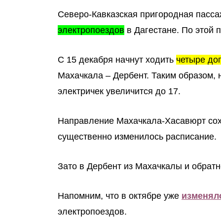
Северо-Кавказская пригородная пасс
электропоездов
в Дагестане. По этой 
С 15 декабря начнут ходить
четыре до
Махачкала – Дербент. Таким образом, 
электричек увеличится до 17.
Направление Махачкала-Хасавюрт сохр
существенно изменилось расписание.
Зато в Дербент из Махачкалы и обрат
Напомним, что в октябре уже
изменял
электропоездов.