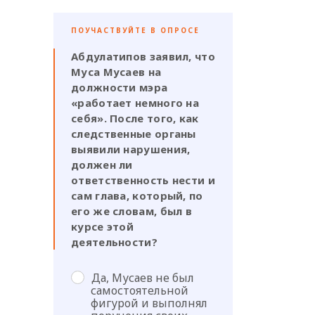
ПОУЧАСТВУЙТЕ В ОПРОСЕ
Абдулатипов заявил, что
Муса Мусаев на
должности мэра
«работает немного на
себя». После того, как
следственные органы
выявили нарушения,
должен ли
ответственность нести и
сам глава, который, по
его же словам, был в
курсе этой
деятельности?
Да, Мусаев не был
самостоятельной
фигурой и выполнял