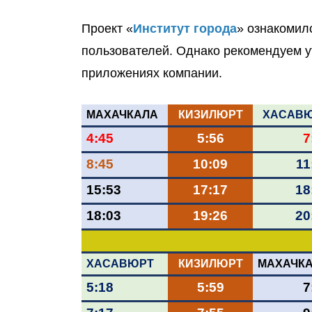
Проект «
Институт города
» ознакомил
пользователей. Однако рекомендуем у
приложениях компании.
МАХАЧКАЛА
КИЗИЛЮРТ
ХАСАВ
4:45
5:56
7
8:45
10:09
11
15:53
17:17
18
18:03
19:26
20
ХАСАВЮРТ
КИЗИЛЮРТ
МАХАЧК
5:18
5:59
7