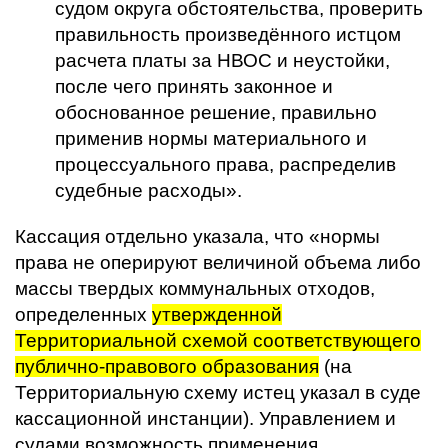
судом округа обстоятельства, проверить
правильность произведённого истцом
расчета платы за НВОС и неустойки,
после чего принять законное и
обоснованное решение, правильно
применив нормы материального и
процессуального права, распределив
судебные расходы».
Кассация отдельно указала, что «нормы
права не оперируют величиной объема либо
массы твердых коммунальных отходов,
определенных
утвержденной
Территориальной схемой соответствующего
публично-правового образования
(на
Территориальную схему истец указал в суде
кассационной инстанции). Управлением и
судами возможность применения