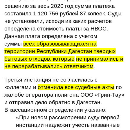
решению за весь 2020 год сумма платежа
составила 1 120 756 рублей 87 копеек. Суды
не установили, исходя из каких расчетов
определена стоимость платы за НВОС.
Данная плата определена с учетом
суммы
всех образовывающихся на
территории Республики Дагестан твердых
бытовых отходов, которые
не принимались и
не перерабатывались ответчиком
.
Третья инстанция не согласилась с
коллегами и
отменила все судебные акты
по
жалобе оператора полигона ООО «Грин-Тау»
и отправил дело обратно в Дагестан.
В кассационном определении указано:
«При новом рассмотрении суду первой
инстанции надлежит учесть названные