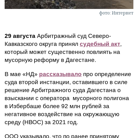
фото: Интернет
29 августа
Арбитражный суд Северо-
Кавказского округа принял
судебный акт
,
который может существенно повлиять на
мусорную реформу в Дагестане.
В мае «НД»
рассказывало
про определение
суда второй инстанции, оставившего в силе
решение Арбитражного суда Дагестана о
взыскании с оператора мусорного полигона
в Избербаше более 92 млн рублей за
негативное воздействие на окружающую
среду (НВОС) за 2021 год.
ООО указывало, что по ранее принятому