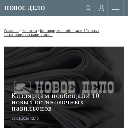
НОВОЕ ДЕЛО
Главная
/
Новости
/
Кизлярцам пообещали 10 новых
остановочных павильонов
Кизлярцам пообещали 10
новых остановочных
павильонов
или через соц. сети
27.01.2026 12:15