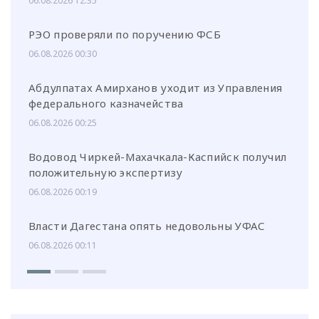
06.08.2026 12:35
РЭО проверяли по поручению ФСБ
06.08.2026 00:30
Абдулпатах Амирханов уходит из Управления
федерального казначейства
06.08.2026 00:25
Водовод Чиркей-Махачкала-Каспийск получил
положительную экспертизу
06.08.2026 00:19
Власти Дагестана опять недовольны УФАС
06.08.2026 00:11