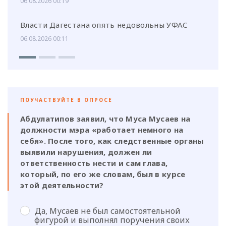
06.08.2026 00:19
Власти Дагестана опять недовольны УФАС
06.08.2026 00:11
ПОУЧАСТВУЙТЕ В ОПРОСЕ
Абдулатипов заявил, что Муса Мусаев на
должности мэра «работает немного на
себя». После того, как следственные органы
выявили нарушения, должен ли
ответственность нести и сам глава,
который, по его же словам, был в курсе
этой деятельности?
Да, Мусаев не был самостоятельной
фигурой и выполнял поручения своих