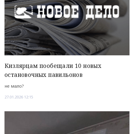
Кизлярцам пообещали 10 новых
остановочных павильонов
не мало?
27.01.2026 12:15