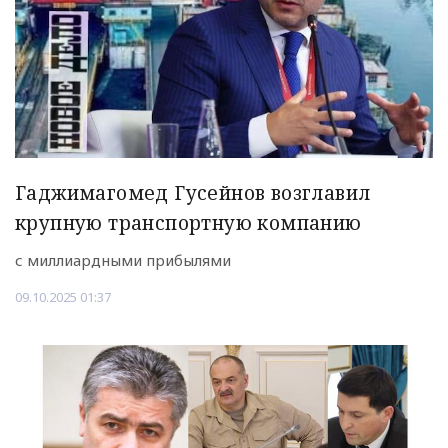
Гаджимагомед Гусейнов возглавил
крупную транспортную компанию
с миллиардными прибылями
09.10.2025 01:37