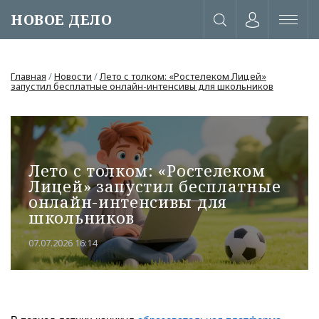
НОВОЕ ДЕЛО
Главная
/
Новости
/
Лето с толком: «Ростелеком Лицей»
запустил бесплатные онлайн-интенсивы для школьников
Лето с толком: «Ростелеком
Лицей» запустил бесплатные
онлайн-интенсивы для
школьников
07.07.2026 16:14
или через соц. сети