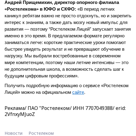
Андрей Прищемихин, директор опорного филиала
«Ростелекома» в ЮФО и СКФО:
«В период летних
каникул ребятам важно не просто отдохнуть, но и закрепить
интерес к знаниям, а также дать мозгу новый импульс для
развития — поэтому “Ростелеком Лицей” запускает занятия
именно в это время. В предлагаемом формате регулярно
заниматься легче: короткие практические уроки помогают
быстрее увидеть результат и не превращают обучение в
нагрузку. Мы выбрали востребованные в современном
мире компетенции, поэтому наши летние интенсивы — это
не дополнительная школа, а возможность сделать шаг к
будущим цифровым профессиям».
Получить подробную информацию о сервисе «Ростелеком
Лицей» можно на официальном
сайте
.
Реклама/ ПАО "Ростелеком/ ИНН 7707049388/ erid:
2VfnxyMJuoZ
Новости
Ростелеком