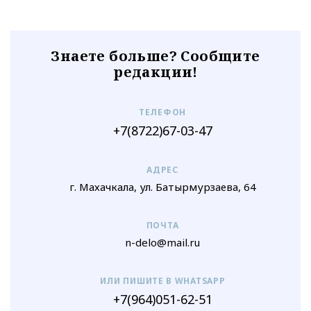
Знаете больше? Сообщите
редакции!
ТЕЛЕФОН
+7(8722)67-03-47
АДРЕС
г. Махачкала, ул. Батырмурзаева, 64
ПОЧТА
n-delo@mail.ru
ИЛИ ПИШИТЕ В WHATSAPP
+7(964)051-62-51