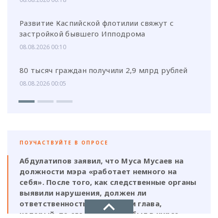
Развитие Каспийской флотилии свяжут с
застройкой бывшего Ипподрома
08.08.2026 00:10
80 тысяч граждан получили 2,9 млрд рублей
08.08.2026 00:05
ПОУЧАСТВУЙТЕ В ОПРОСЕ
Абдулатипов заявил, что Муса Мусаев на
должности мэра «работает немного на
себя». После того, как следственные органы
выявили нарушения, должен ли
ответственность нести и сам глава,
который, по его же словам, был в курсе