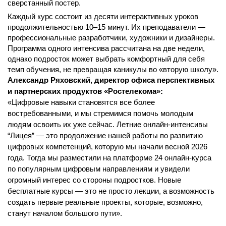
сверстанный постер.
Каждый курс состоит из десяти интерактивных уроков
продолжительностью 10–15 минут. Их преподаватели —
профессиональные разработчики, художники и дизайнеры.
Программа одного интенсива рассчитана на две недели,
однако подросток может выбрать комфортный для себя
темп обучения, не превращая каникулы во «вторую школу».
Александр Ряховский, директор офиса перспективных
и партнерских продуктов «Ростелекома»:
«Цифровые навыки становятся все более
востребованными, и мы стремимся помочь молодым
людям освоить их уже сейчас. Летние онлайн-интенсивы
“Лицея” — это продолжение нашей работы по развитию
цифровых компетенций, которую мы начали весной 2026
года. Тогда мы разместили на платформе 24 онлайн-курса
по популярным цифровым направлениям и увидели
огромный интерес со стороны подростков. Новые
бесплатные курсы — это не просто лекции, а возможность
создать первые реальные проекты, которые, возможно,
станут началом большого пути».