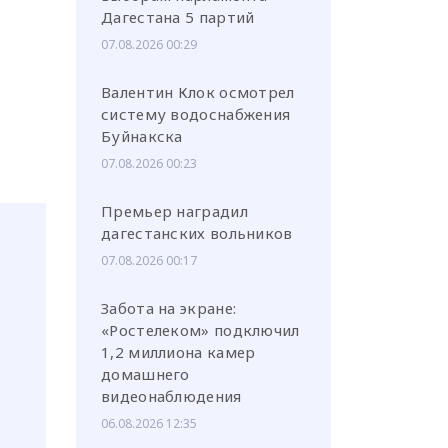
Дагестана 5 партий
07.08.2026 00:29
Валентин Клок осмотрел
систему водоснабжения
Буйнакска
07.08.2026 00:23
Премьер наградил
дагестанских вольников
07.08.2026 00:17
Забота на экране:
«Ростелеком» подключил
1,2 миллиона камер
домашнего
видеонаблюдения
06.08.2026 12:35