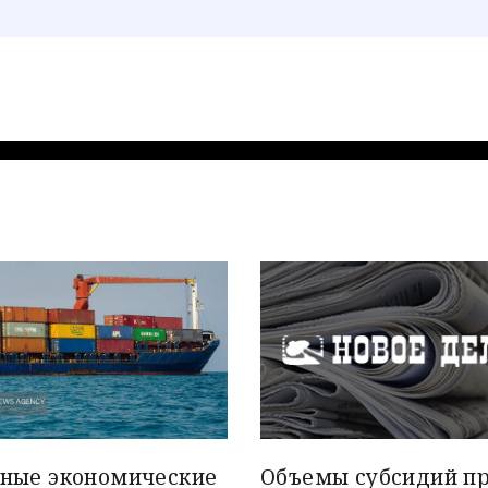
вные экономические
Объемы субсидий п