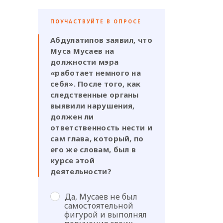
ПОУЧАСТВУЙТЕ В ОПРОСЕ
Абдулатипов заявил, что
Муса Мусаев на
должности мэра
«работает немного на
себя». После того, как
следственные органы
выявили нарушения,
должен ли
ответственность нести и
сам глава, который, по
его же словам, был в
курсе этой
деятельности?
Да, Мусаев не был
самостоятельной
фигурой и выполнял