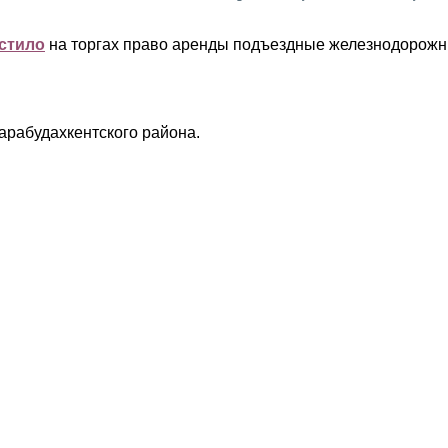
стило
на торгах право аренды подъездные железнодорож
Карабудахкентского района.