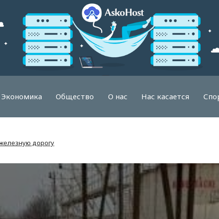
Экономика
Общество
О нас
Нас касается
Спо
 железную дорогу