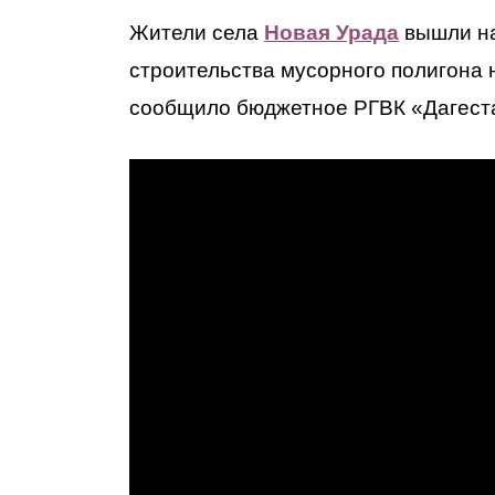
Жители села
Новая Урада
вышли на
строительства мусорного полигона 
сообщило бюджетное РГВК «Дагест