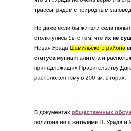
трассы, рядом с природным запове
Но даже если бы жители села попы
столкнулись бы с тем, что
их не су
Новая Урада
Шамильского района
в
статуса
муниципалитета и располож
принадлежащих Правительству Дагес
расположенному в 200 км. в горах.
В документах
общественных обсу
полигона ни с жителями Н. Урада и