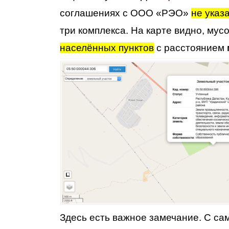
соглашениях с ООО «РЭО»
не указ
три комплекса.
На карте видно, мус
населённых пунктов
с расстоянием
Здесь есть важное замечание. С сам