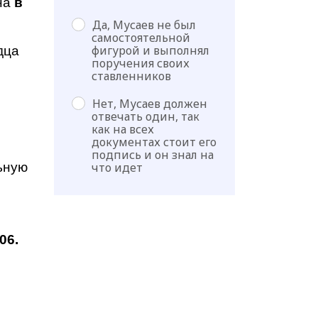
на
в
Да, Мусаев не был
самостоятельной
фигурой и выполнял
дца
поручения своих
ставленников
Нет, Мусаев должен
отвечать один, так
как на всех
документах стоит его
подпись и он знал на
ьную
что идет
06.