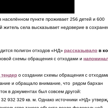
в населённом пункте проживает 256 детей и 600
ой житель села высказывает недоверие в сохран
ходится полигон отходов «НД»
рассказывало
в к
 новой схемы обращения с отходами и
напомина
 тендер
о создании схемы обращения с отходам
дание и обращало внимание, что рядом бархан
ток в документах был совсем другой:
2 932 329 кв. м. Однако источники «НД» утверж
роительство такого объекта возле федеральной