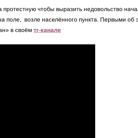
 протестную чтобы выразить недовольство нач
на поле, возле населённого пункта. Первыми об 
ан» в своём
тг-канале