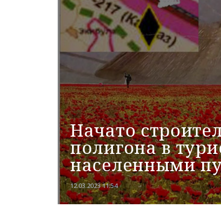
Начато строите
полигона в тури
населенными п
12.03.2023 11:54