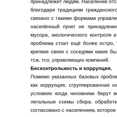
принадлежит людям. Население отст
благодаря традициям гражданског
связано с такими формами управлен
населённый пункт не принадлежи
мусора, экологического контроля и
проблема стоит ещё более остро, 
крепкие связи с соседями какие б
тсж, тсо, управляющих компаний.
Бесконтрольность и коррупция.
Помимо указанных базовых пробле
как коррупция, сгруппированная 
условиях когда чиновники берут в
легальные схемы сбора, обработ
согласовано с населением, которое 