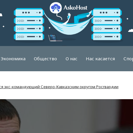
Экономика
Общество
О нас
Нас касается
Спо
ся экс-командующий Северо-Кавказским округом Росгвардии