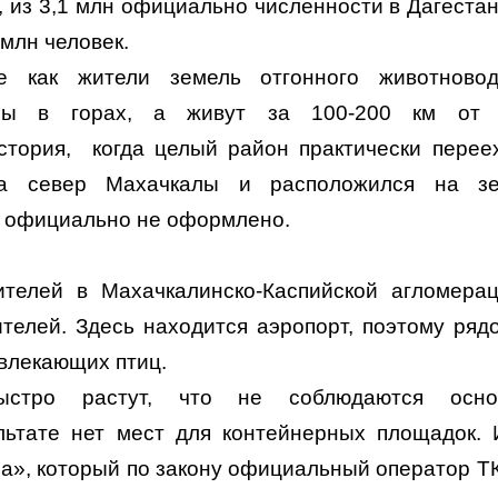
, из 3,1 млн официально численности в Дагестан
 млн человек.
е как жители земель отгонного животновод
ны в горах, а живут за 100-200 км от 
стория, когда целый район практически перее
на север Махачкалы и расположился на зе
то официально не оформлено.
елей в Махачкалинско-Каспийской агломера
ителей. Здесь находится аэропорт, поэтому ряд
ивлекающих птиц.
ыстро растут, что не соблюдаются осно
льтате нет мест для контейнерных площадок. 
ра», который по закону официальный оператор Т