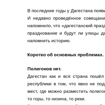
В последние годы у Дагестана появ
И недавно проведённое совещани
напомнило, что «дагестанский празд
празднование и будут ли улицы да
напомнить историю.
Коротко об основных проблемах.
Полигонов нет.
Дагестан как и вся страна пошё
республики в том, что явно не под
мест, где можно разместить полиг
то горы, то низина, то реки.