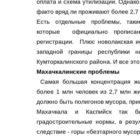
оплата и схема утилизации. Однако
факто вряд ли проживают более 2,7
Есть отдельные проблемы, таки
которые официально прописа
регистрации. Плюс новолакская и
западной границы республики 
Кумторкалинского района. И все э
Махачкалинские проблемы
Самая большая концентрация жит
более 1 млн человек из 2,7 млн ж
должно быть полигонов мусора, пр
Махачкала и Каспийск так б
градостроительные нормы, в резу
следствие - горы «безтарного мусо