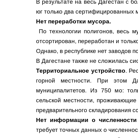
В результате на весь Дагестан с б
юг только два сертифицированных 
Нет переработки мусора.
По технологии полигонов, весь м
отсортирован, переработан и тольк
Однако, в республике нет заводов 
В Дагестане также не сложилась си
Территориальное устройство
. Ре
горной местности. При этом Д
муниципалитетов. Из 750 мо: то
сельской местности, проживающие 
предварительного складирования с
Нет информации о численности
требует точных данных о численност