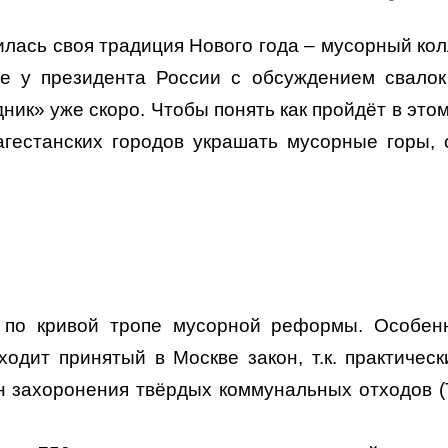
илась своя традиция Нового года – мусорный кол
е у президента России с обсуждением свало
ник» уже скоро. Чтобы понять как пройдёт в этом
гестанских городов украшать мусорные горы, 
л по кривой тропе мусорной реформы. Особен
ходит принятый в Москве закон, т.к. практическ
он захоронения твёрдых коммунальных отходов (