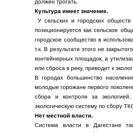
должен трогать.
Культура имеет значение.
У сельских и городских обществ 
позиционируется как сельское общ
городское сообщество в использов
т.к. В результате этого не закрытог
контейнерных площадок, а утилиза
или сброса в реку, приводит к экол
В городах большинство населени
молодые горожане первого поколен
сбора и контроля за экологией
экологическую систему по сбору Т
Нет местной власти.
Система власти в Дагестане та