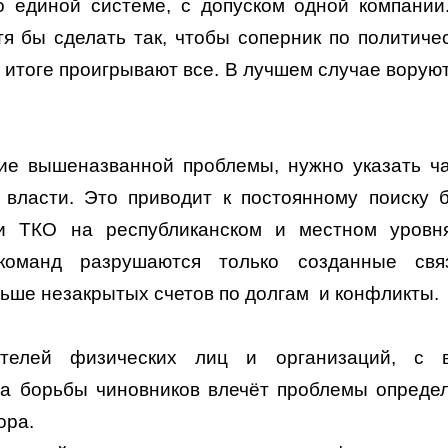
о единой системе, с допуском одной компании
тя бы сделать так, чтобы соперник по политиче
 итоге проигрывают все. В лучшем случае воруют
вие вышеназванной проблемы, нужно указать ч
 власти. Это приводит к постоянному поиску 
и ТКО на республиканском и местном уровн
команд разрушаются только созданные свя
льше незакрытых счетов по долгам и конфликты.
ателей физических лиц и организаций, с 
а борьбы чиновников влечёт проблемы опреде
ора.