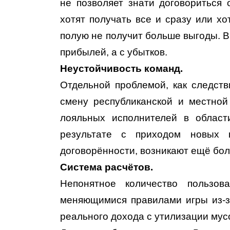
не позволяет знати договориться 
хотят получать все и сразу или хо
полую не получит больше выгоды. В
прибылей, а с убытков.
Неустойчивость команд.
Отдельной проблемой, как следст
смену республиканской и местной
лояльных исполнителей в област
результате с приходом новых 
договорённости, возникают ещё бо
Система расчётов.
Непонятное количество пользов
меняющимися правилами игры из-з
реального дохода с утилизации мус