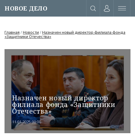
НОВОЕ ДЕЛО
Главная
/
Новости
/
Назначен новый директор филиала фонда
«Защитники Отечества»
Назначен новый директор
филиала фонда «Защитники
Отечества»
или через соц. сети
11.01.2025 00:00