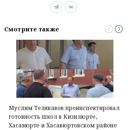
Смотрите также
Муслим Телякавов проинспектировал
готовность школ в Кизилюрте,
Хасавюрте и Хасавюртовском районе