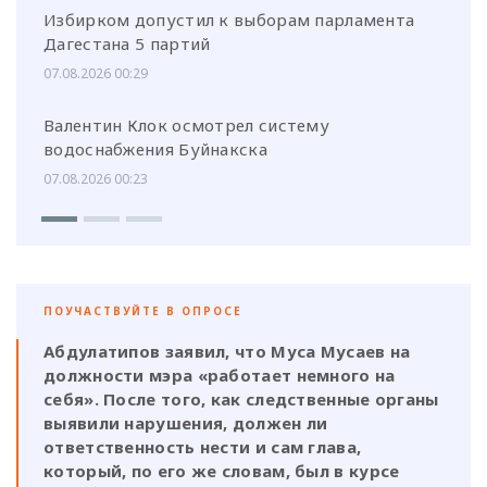
Избирком допустил к выборам парламента
Дагестана 5 партий
07.08.2026 00:29
Валентин Клок осмотрел систему
водоснабжения Буйнакска
07.08.2026 00:23
ПОУЧАСТВУЙТЕ В ОПРОСЕ
Абдулатипов заявил, что Муса Мусаев на
должности мэра «работает немного на
себя». После того, как следственные органы
выявили нарушения, должен ли
ответственность нести и сам глава,
который, по его же словам, был в курсе