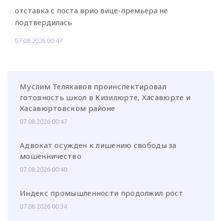
отставка с поста врио вице-премьера не
подтвердилась
07.08.2026 00:47
Муслим Телякавов проинспектировал
готовность школ в Кизилюрте, Хасавюрте и
Хасавюртовском районе
07.08.2026 00:47
Адвокат осужден к лишению свободы за
мошенничество
07.08.2026 00:40
Индекс промышленности продолжил рост
07.08.2026 00:34