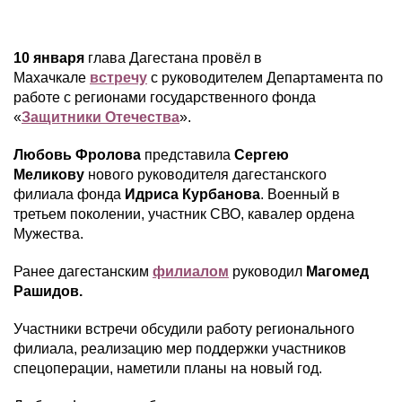
10 января
глава Дагестана провёл в
Махачкале
встречу
с руководителем Департамента по
работе с регионами государственного фонда
«
Защитники Отечества
».
Любовь Фролова
представила
Сергею
Меликову
нового руководителя дагестанского
филиала фонда
Идриса Курбанова
. Военный в
третьем поколении, участник СВО, кавалер ордена
Мужества.
Ранее дагестанским
филиалом
руководил
Магомед
Рашидов.
Участники встречи обсудили работу регионального
филиала, реализацию мер поддержки участников
спецоперации, наметили планы на новый год.