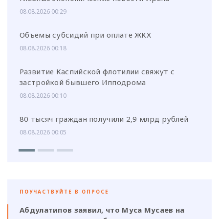
08.08.2026 00:29
Объемы субсидий при оплате ЖКХ
08.08.2026 00:18
Развитие Каспийской флотилии свяжут с
застройкой бывшего Ипподрома
08.08.2026 00:10
80 тысяч граждан получили 2,9 млрд рублей
08.08.2026 00:05
ПОУЧАСТВУЙТЕ В ОПРОСЕ
Абдулатипов заявил, что Муса Мусаев на