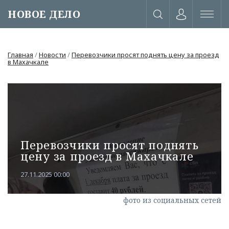
НОВОЕ ДЕЛО
Главная
/
Новости
/
Перевозчики просят поднять цену за проезд
в Махачкале
Перевозчики просят поднять
цену за проезд в Махачкале
27.11.2025 00:00
или через соц. сети
фото из социальных сетей