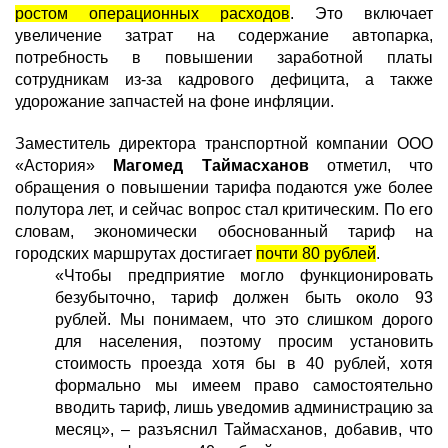
ростом операционных расходов
. Это включает
увеличение затрат на содержание автопарка,
потребность в повышении заработной платы
сотрудникам из-за кадрового дефицита, а также
удорожание запчастей на фоне инфляции.
Заместитель директора транспортной компании ООО
«Астория»
Магомед Таймасханов
отметил, что
обращения о повышении тарифа подаются уже более
полутора лет, и сейчас вопрос стал критическим. По его
словам, экономически обоснованный тариф на
городских маршрутах достигает
почти 80 рублей
.
«Чтобы предприятие могло функционировать
безубыточно, тариф должен быть около 93
рублей. Мы понимаем, что это слишком дорого
для населения, поэтому просим установить
стоимость проезда хотя бы в 40 рублей, хотя
формально мы имеем право самостоятельно
вводить тариф, лишь уведомив администрацию за
месяц», – разъяснил Таймасханов, добавив, что