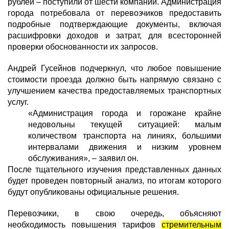
рублей – поступили от шести компаний. Администрация
города потребовала от перевозчиков предоставить
подробные подтверждающие документы, включая
расшифровки доходов и затрат, для всесторонней
проверки обоснованности их запросов.
Андрей Гусейнов подчеркнул, что любое повышение
стоимости проезда должно быть напрямую связано с
улучшением качества предоставляемых транспортных
услуг.
«Администрация города и горожане крайне
недовольны текущей ситуацией: малым
количеством транспорта на линиях, большими
интервалами движения и низким уровнем
обслуживания», – заявил он.
После тщательного изучения представленных данных
будет проведен повторный анализ, по итогам которого
будут опубликованы официальные решения.
Перевозчики, в свою очередь, объясняют
необходимость повышения тарифов
стремительным