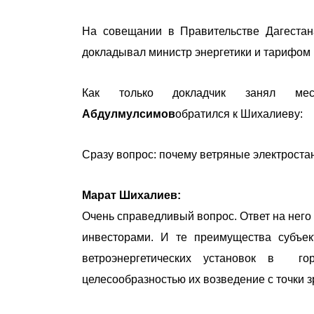
На совещании в Правительстве Дагестан
докладывал министр энергетики и тарифом
Как только докладчик занял м
Абдулмулсимов
обратился к Шихалиеву:
Сразу вопрос: почему ветряные электростан
Марат Шихалиев:
Очень справедливый вопрос. Ответ на него 
инвесторами. И те преимущества субъект
ветроэнергетических установок в г
целесообразностью их возведение с точки з