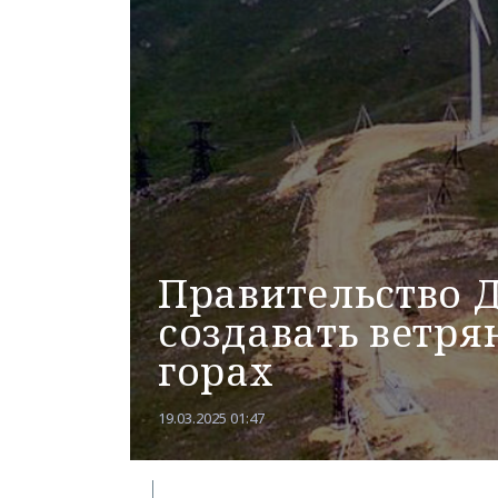
Правительство Д
создавать ветря
горах
19.03.2025 01:47