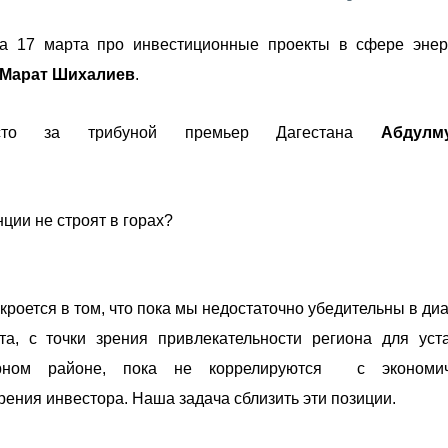
а 17 марта про инвестиционные проекты в сфере энер
Марат Шихалиев
.
есто за трибуной премьер Дагестана
Абдулм
ции не строят в горах?
кроется в том, что пока мы недостаточно убедительны в диа
а, с точки зрения привлекательности региона для уст
орном районе, пока не коррелируются с экономич
рения инвестора. Наша задача сблизить эти позиции.