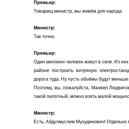
Премьер:
Товарищ министр, мы живём для народа
Министр:
Так точно.
Премьер:
Один миллион человек живут в селе. Из них
районе построить витряную электростанц
дорога туда. Ну пусть объёмы будут меньш
Поэтому, вы, пожалуйста, Манвел Людвиго
такой пилотный, можно взять малой мощност
Министр:
Есть, Абдулмуслим Мухудинович! Отдельно 