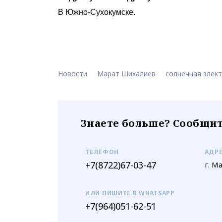
В Южно-Сухокумске.
Новости
Марат Шихалиев
солнечная элек
Знаете больше? Сообщит
ТЕЛЕФОН
АДР
+7(8722)67-03-47
г. М
ИЛИ ПИШИТЕ В WHATSAPP
+7(964)051-62-51