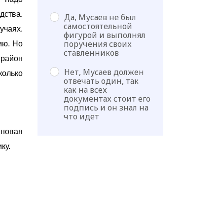
дства.
Да, Мусаев не был
самостоятельной
учаях.
фигурой и выполнял
поручения своих
ию. Но
ставленников
район
Нет, Мусаев должен
колько
отвечать один, так
как на всех
документах стоит его
подпись и он знал на
что идет
 новая
ику.