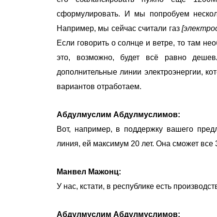
сформулировать. И мы попробуем несколь
Например, мы сейчас считали газ
[электро
Если говорить о солнце и ветре, то там не
это, возможно, будет всё равно деше
дополнительные линии электроэнергии, кот
вариантов отработаем.
Абдулмуслим Абдулмуслимов:
Вот, например, в поддержку вашего пред
линия, ей максимум 20 лет. Она сможет все
Манвел Мажонц:
У нас, кстати, в республике есть производ
Абдулмуслим Абдулмуслимов: