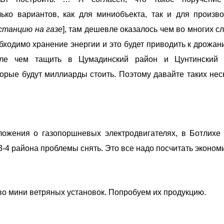
ко вариантов, как для миниобъекта, так и для произво
станцию на газе
], там дешевле оказалось чем во многих сл
обходимо хранение энергии и это будет приводить к дрожан
вле чем тащить в Цумадинский район и Цунтинский 
орые будут миллиарды стоить. Поэтому давайте таких нес
ложения о газопоршневых электродвигателях, в Ботлихе
 3-4 района проблемы снять. Это все надо посчитать эконом
ство мини ветряных установок. Попробуем их продукцию.