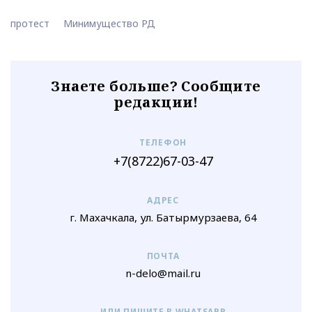
протест
Минимущество РД
Знаете больше? Сообщите
редакции!
ТЕЛЕФОН
+7(8722)67-03-47
АДРЕС
г. Махачкала, ул. Батырмурзаева, 64
ПОЧТА
n-delo@mail.ru
ИЛИ ПИШИТЕ В WHATSAPP