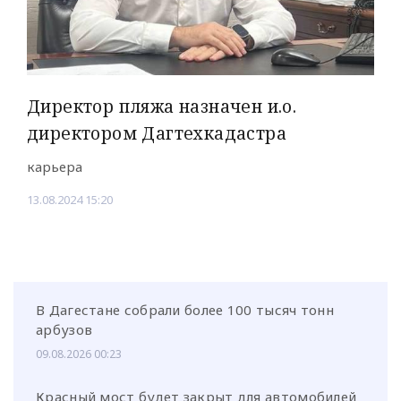
Директор пляжа назначен и.о.
директором Дагтехкадастра
карьера
13.08.2024 15:20
В Дагестане собрали более 100 тысяч тонн
арбузов
09.08.2026 00:23
Красный мост будет закрыт для автомобилей