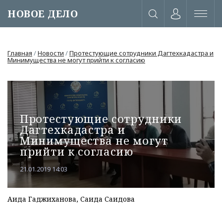
НОВОЕ ДЕЛО
Главная
/
Новости
/
Протестующие сотрудники Дагтехкадастра и
Минимущества не могут прийти к согласию
Протестующие сотрудники
Дагтехкадастра и
Минимущества не могут
прийти к согласию
21.01.2019 14:03
или через соц. сети
Аида Гаджиханова, Саида Саидова