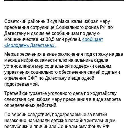
Советский районный суд Махачкалы избрал меру
пресечения сотруднице Социального фонда РФ по
Дагестану и двоим её сообщницам по делу о
мошенничестве на 33,5 млн рублей,
сообщает
«Молодежь Дагестана».
Мера пресечения в виде заключения под стражу на два
месяца избрана заместителю начальника отдела
установления мер социальной поддержки семьям
управления социального обеспечения семей с детьми
отделения СФР по Дагестану и еще одной
подозреваемой.
Третьей фигурантке уголовного дела по ходатайству
следствия суд избрал меру пресечения в виде запрета
определенных действий.
По версии следствие, подозреваемые за взятки
незаконно назначали детские пособия жительницам
республики и причинили Социальному фонду РФ