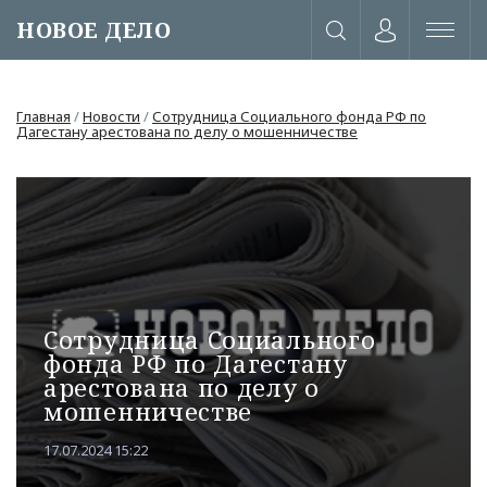
НОВОЕ ДЕЛО
Главная
/
Новости
/
Сотрудница Социального фонда РФ по
Дагестану арестована по делу о мошенничестве
Сотрудница Социального
фонда РФ по Дагестану
арестована по делу о
мошенничестве
или через соц. сети
17.07.2024 15:22