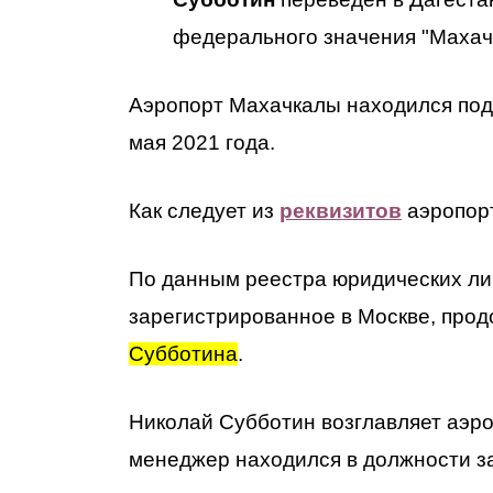
федерального значения "Махач
Аэропорт Махачкалы находился по
мая 2021 года.
Как следует из
реквизитов
аэропорт
По данным реестра юридических л
зарегистрированное в Москве, про
Субботина
.
Николай Субботин возглавляет аэр
менеджер находился в должности з