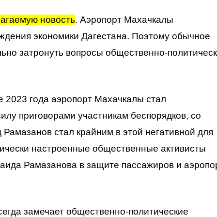
лагаемую новость
. Аэропорт Махачкалы
ождения экономики Дагестана. Поэтому обычное
ьно затронуть вопросы общественно-политическ
е 2023 года аэропорт Махачкалы стал
илу приговорами участникам беспорядков, со
д Рамазанов стал крайним в этой негативной для
итически настроенные общественные активисты
Саида Рамазанова в защите пассажиров и аэропо
всегда замечает общественно-политические