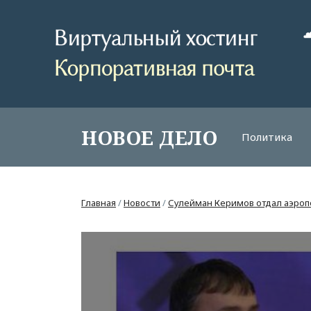
НОВОЕ ДЕЛО
Политика
Главная
/
Новости
/
Сулейман Керимов отдал аэроп