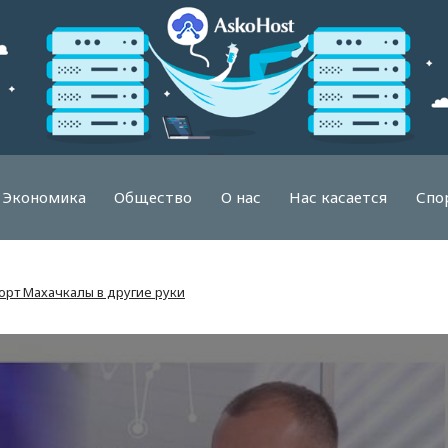
Экономика
Общество
О нас
Нас касается
Спо
орт Махачкалы в другие руки