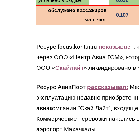
уплачено в бюджет
0.036
обслужено пассажиров
0,107
млн. чел.
Ресурс focus.kontur.ru
показывает
,
через ООО «Центр Авиа ГСМ», котор
ООО «
Скайлайт
» ликвидировано в 
Ресурс АвиаПорт
рассказывал:
Меж
эксплуатацию недавно приобретенны
авиакомпании "Скай Лайт", входяще
Коммерческие перевозки начались 
аэропорт Махачкалы.