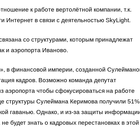
ношение к работе вертолётной компании, т.к.
ти Интернет в связи с деятельностью SkyLight.
 связана со структурами, которым принадлежат
ак и аэропорта Иваново.
Д», в финансовой империи, созданной Сулейман
ация кадров. Возможно команда депутат
из аэропорта чтобы сфокусироваться на работе
где структуры Сулеймана Керимова получили 51%
ой гаванью. Однако, и из-за защиты информаци
 не будет знать о кадровых перестановках в этой