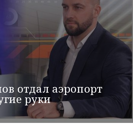
ов отдал аэропорт
угие руки