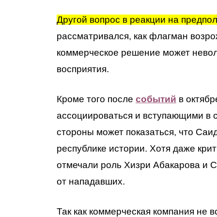
Другой вопрос в реакции на предпо
рассматривался, как флагман возр
коммерческое решение может невол
восприятия.
Кроме того после
событий
в октябр
ассоциироваться и вступающими в с
стороны может показаться, что Саи
республике истории. Хотя даже кр
отмечали роль Хизри Абакарова и 
от нападавших.
Так как коммерческая компания не 