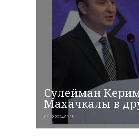
Сулейман Керим
Махачкалы в др
02.12.2024 09:35