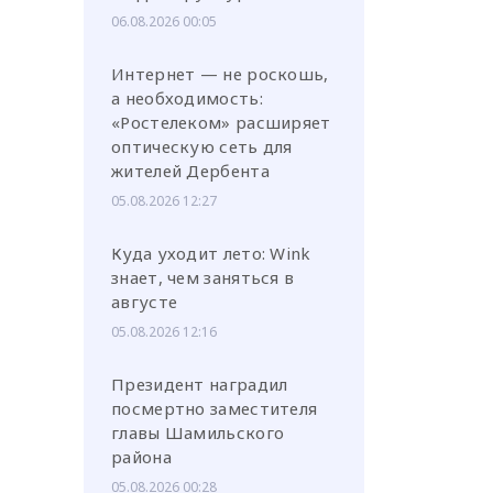
06.08.2026 00:05
Интернет — не роскошь,
а необходимость:
«Ростелеком» расширяет
оптическую сеть для
жителей Дербента
05.08.2026 12:27
Куда уходит лето: Wink
знает, чем заняться в
августе
05.08.2026 12:16
Президент наградил
посмертно заместителя
главы Шамильского
района
05.08.2026 00:28