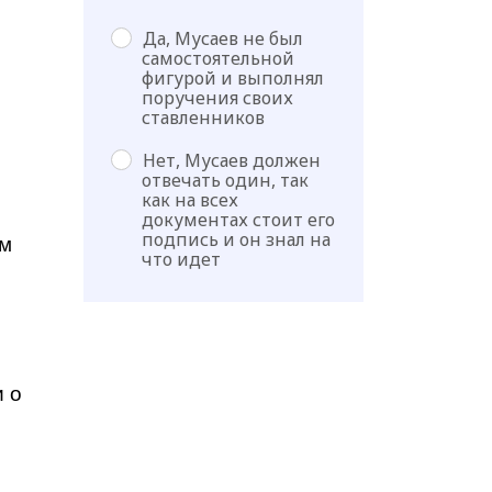
Да, Мусаев не был
самостоятельной
фигурой и выполнял
поручения своих
ставленников
Нет, Мусаев должен
отвечать один, так
как на всех
документах стоит его
подпись и он знал на
ом
что идет
и о