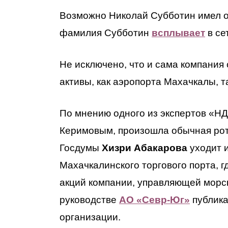
Возможно Николай Субботин имел от
фамилия Субботин
всплывает
в се
Не исключено, что и сама компания
активы, как аэропорта Махачкалы, т
По мнению одного из экспертов «Н
Керимовым, произошла обычная рот
Госдумы
Хизри Абакарова
уходит 
Махачкалинского торгового порта, 
акций компании, управляющей морск
руководстве
АО «Севр-Юг»
публика
организации.