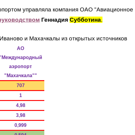
опортом управляла компания ОАО "Авиационное
руководством
Геннадия
Субботина
.
Иваново и Махачкалы из открытых источников
АО
"Международный
аэропорт
"Махачкала""
707
1
4,98
3,98
0,999