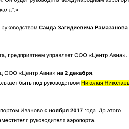
кала".»
д руководством
Саида Загидиевича Рамазанова
а, предприятием управляет ООО «Центр Авиа».
иц ООО «Центр Авиа»
на 2 декабря
,
должает быть под руководством
Николая Николае
опортом Иваново
с ноября 2017
года. До этого
аместителя руководителя аэропорта.