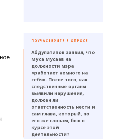
ПОУЧАСТВУЙТЕ В ОПРОСЕ
»
Абдулатипов заявил, что
нное
Муса Мусаев на
должности мэра
«работает немного на
себя». После того, как
следственные органы
выявили нарушения,
должен ли
ответственность нести и
сам глава, который, по
н
его же словам, был в
курсе этой
деятельности?