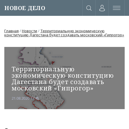
НОВОЕ ДЕЛО
Главная
/
Новости
/
Территориальную экономическую
конституцию Дагестана будет создавать московский «Гипрогор»
Территориальную
экономическую конституцию
Дагестана будет создавать
московский «Гипрогор»
21.08.2020 13:45
или через соц. сети