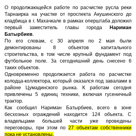
О продолжающейся работе по расчистке русла реки
Тарнаирка на участке от проспекта Акушинского до
кладбища в г. Махачкале в рамках оперштаба доложил
первый заместитель главы города
Нариман
Батырбиев
.
По его словам, с 30 апреля по 2 мая были
демонтированы 8 объектов капитального
строительства, в том числе крупный фундамент под
футбольное поле. За сегодняшний день снесено 6
таких объектов.
Одновременно продолжается работа по расчистке
колодца-коллектора, который оказался под завалами в
районе Цумадинского рынка. К работам сегодня
привлечены 5 единиц техники, включая гусеничный
трактор.
Как сообщил Нариман Батырбиев, всего в зоне
бесхозных ограждений находится 124 объекта. С
владельцами большей части уже проведены
переговоры, при этом по
27 объектам собственники
пока не установлены.