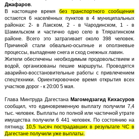
Джафаров
.
В настоящее время
без транспортного сообщения
остаются 6 населённых пунктов в 4 муниципальных
районах: 2- в Лакском, 2 - в Чародинском, 1 - в
Шамильском и частично одно село в Тляратинском
районе. Всего это затрагивает около 398 человек.
Причиной стали обвально-осыпные и оползневые
процессы, выпадение снега и сход снежных лавин.
Жители обеспечены необходимым продовольствием и
водой, организованы пешие маршруты. Проводятся
аварийно-восстановительные работы с привлечением
спецтехники. Ориентировочное время открытия всех
участков дорог - к 20:00 5 мая.
Глава Минтруда Дагестана
Магомедзагид Кихасуров
сообщил, что единовременную выплату получили 7,4
тыс. человек. Выплаты по полной или частичной утрате
имущества получили 6 441 человек. По состоянию на
пятницу,
10,5 тысяч пострадавших в результате ЧС в
Дагестане получили уже выплаты.