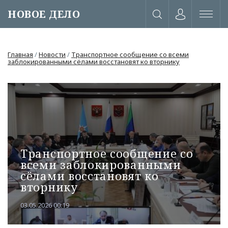
НОВОЕ ДЕЛО
Главная
/
Новости
/
Транспортное сообщение со всеми
заблокированными сёлами восстановят ко вторнику
Транспортное сообщение со
всеми заблокированными
сёлами восстановят ко
вторнику
или через соц. сети
03.05.2026 00:19