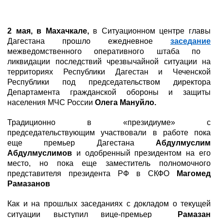
2 мая, в Махачкале,
в Ситуационном центре главы
Дагестана
прошло ежедневное
заседание
межведомственного оперативного штаба по
ликвидации последствий чрезвычайной ситуации на
территориях Республики Дагестан и Чеченской
Республики под председательством директора
Департамента гражданской обороны и защиты
населения МЧС России
Олега Мануйло.
Традиционно в «президиуме» с
председательствующим участвовали в работе пока
еще премьер Дагестана
Абдулмуслим
Абдулмуслимов
и одобренный президентом на его
место, но пока еще заместитель полномочного
представителя президента РФ в СКФО
Магомед
Рамазанов
Как и на прошлых заседаниях с докладом о текущей
ситуации выступил вице-премьер
Рамазан