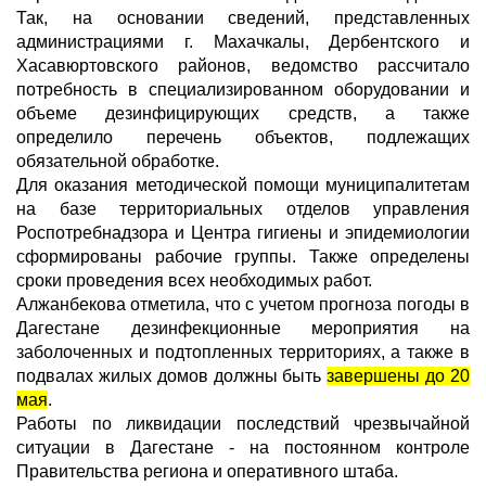
Так, на основании сведений, представленных
администрациями г. Махачкалы, Дербентского и
Хасавюртовского районов, ведомство рассчитало
потребность в специализированном оборудовании и
объеме дезинфицирующих средств, а также
определило перечень объектов, подлежащих
обязательной обработке.
Для оказания методической помощи муниципалитетам
на базе территориальных отделов управления
Роспотребнадзора и Центра гигиены и эпидемиологии
сформированы рабочие группы. Также определены
сроки проведения всех необходимых работ.
Алжанбекова отметила, что с учетом прогноза погоды в
Дагестане дезинфекционные мероприятия на
заболоченных и подтопленных территориях, а также в
подвалах жилых домов должны быть
завершены до 20
мая
.
Работы по ликвидации последствий чрезвычайной
ситуации в Дагестане - на постоянном контроле
Правительства региона и оперативного штаба.