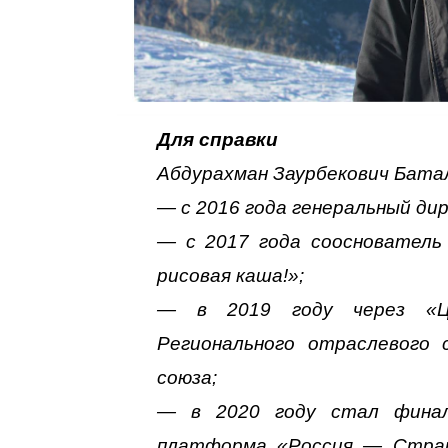
Для справки
Абдурахман Заурбекович Бата
— с 2016 года генеральный ди
— с 2017 года соосновател
рисовая каша!»;
— в 2019 году через «Це
Регионального отраслевого 
союза;
— в 2020 году стал финал
платформа «Россия — Стран