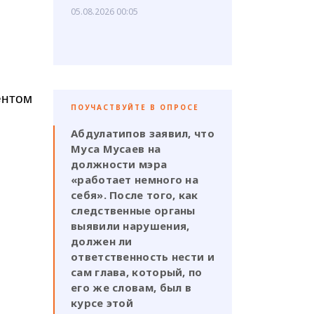
05.08.2026 00:05
ентом
ПОУЧАСТВУЙТЕ В ОПРОСЕ
Абдулатипов заявил, что
Муса Мусаев на
должности мэра
«работает немного на
себя». После того, как
следственные органы
выявили нарушения,
должен ли
ответственность нести и
сам глава, который, по
его же словам, был в
курсе этой