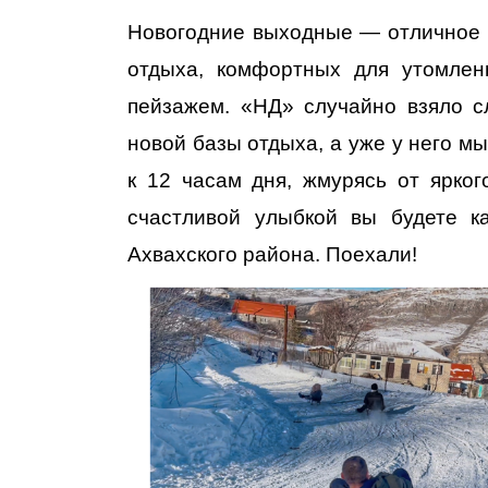
Новогодние выходные — отличное в
отдыха, комфортных для утомлен
пейзажем. «НД» случайно взяло с
новой базы отдыха, а уже у него м
к 12 часам дня, жмурясь от ярког
счастливой улыбкой вы будете к
Ахвахского района. Поехали!