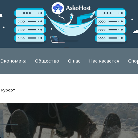
Экономика
Общество
О нас
Нас касается
Спо
 курорт