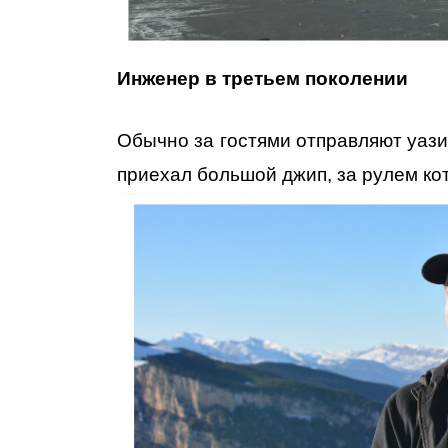
Инженер в третьем поколении
Обычно за гостями отправляют уазик
приехал
большой джип, за рулем ко