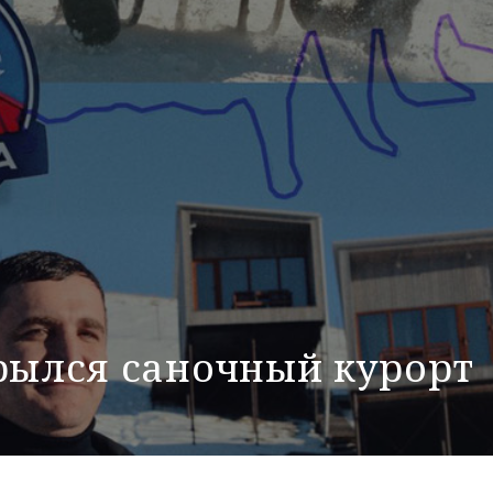
крылся саночный курорт