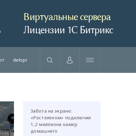
рт
delopr
Забота на экране:
«Ростелеком» подключил
1,2 миллиона камер
домашнего