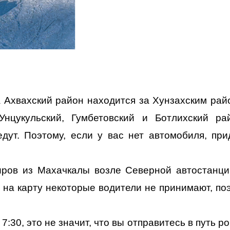
 Ахвахский район находится за Хунзахским рай
нцукульский, Гумбетовский и Ботлихский ра
ут. Поэтому, если у вас нет автомобиля, при
иров из Махачкалы возле Северной автостанци
 на карту некоторые водители не принимают, по
7:30, это не значит, что вы отправитесь в путь р