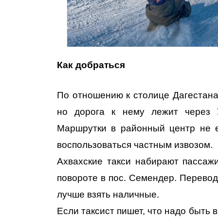
Как добраться
По отношению к столице Дагестана
но дорога к нему лежит через У
Маршрутки в районный центр не ед
воспользоваться частным извозом.
Ахвахские такси набирают пассаж
повороте в пос. Семендер. Перевод
лучше взять наличные.
Если таксист пишет, что надо быть в 