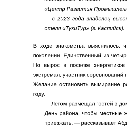
«Центр Развития Промышленн
— с 2023 года владелец высо
отеля «ТукиТур» (г. Каспийск).
В ходе знакомства выяснилось, 
поколении. Единственный из четыр
Но вырос в поселке энергетиков 
экстремал, участник соревнований 
Желание остановить вымирание ро
году.
— Летом размещал гостей в дом
День района, чтобы местные ж
приезжать, — рассказывает Аб