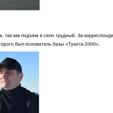
, так как подъем в село трудный. За корреспонд
торого был основатель базы «Тукита-2000».