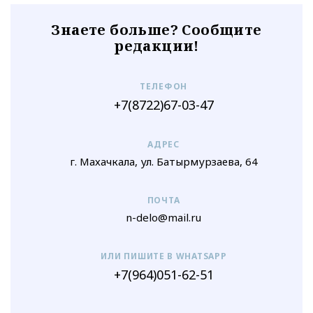
Знаете больше? Сообщите
редакции!
ТЕЛЕФОН
+7(8722)67-03-47
АДРЕС
г. Махачкала, ул. Батырмурзаева, 64
ПОЧТА
n-delo@mail.ru
ИЛИ ПИШИТЕ В WHATSAPP
+7(964)051-62-51