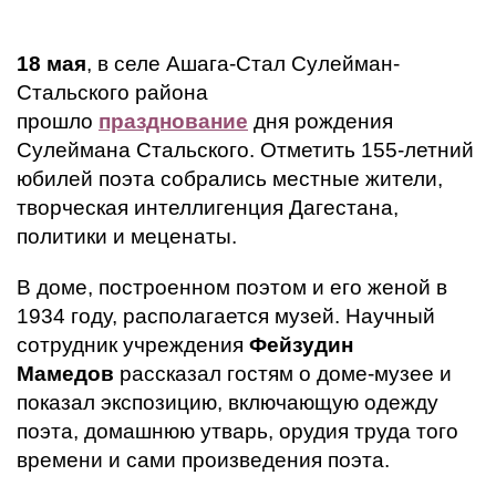
18 мая
, в селе Ашага-Стал Сулейман-
Стальского района
прошло
празднование
дня рождения
Сулеймана Стальского. Отметить 155-летний
юбилей поэта собрались местные жители,
творческая интеллигенция Дагестана,
политики и меценаты.
В доме, построенном поэтом и его женой в
1934 году, располагается музей. Научный
сотрудник учреждения
Фейзудин
Мамедов
рассказал гостям о доме-музее и
показал экспозицию, включающую одежду
поэта, домашнюю утварь, орудия труда того
времени и сами произведения поэта.