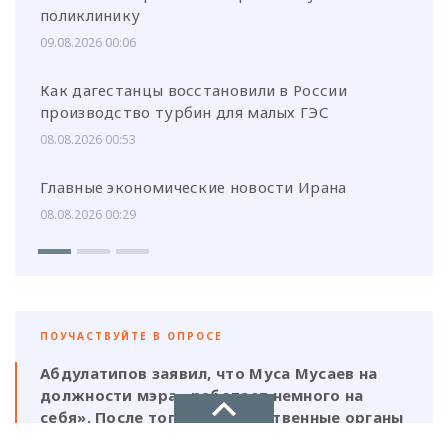
поликлинику
09.08.2026 00:06
Как дагестанцы восстановили в России
производство турбин для малых ГЭС
08.08.2026 00:53
Главные экономические новости Ирана
08.08.2026 00:29
ПОУЧАСТВУЙТЕ В ОПРОСЕ
Абдулатипов заявил, что Муса Мусаев на
должности мэра «работает немного на
себя». После того, как следственные органы
выявили нарушения, должен ли