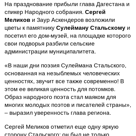
На празднование прибыли глава Дагестана и
спикер Народного собрания.
Сергей
Меликов
и Заур Аскендеров возложили
цветы к памятнику
Сулейману Стальскому
и
посетил его дом-музей, на площадке которого
свои подворья разбили сельские
администрации муниципалитета.
«В наши дни поэзия Сулеймана Стальского,
основанная на незыблемых человеческих
ценностях, звучит все также современно! В
этом ее великая ценность для потомков.
Образ народного поэта стал маяком для
многих молодых поэтов и писателей страны»,
– выразил уверенность глава региона.
Сергей Меликов отметил еще одну яркую
сторону Стальского: он был не только