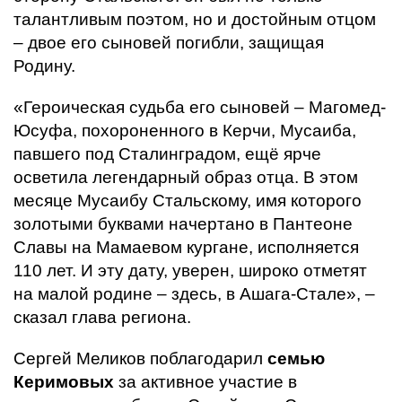
талантливым поэтом, но и достойным отцом
– двое его сыновей погибли, защищая
Родину.
«Героическая судьба его сыновей – Магомед-
Юсуфа, похороненного в Керчи, Мусаиба,
павшего под Сталинградом, ещё ярче
осветила легендарный образ отца. В этом
месяце Мусаибу Стальскому, имя которого
золотыми буквами начертано в Пантеоне
Славы на Мамаевом кургане, исполняется
110 лет. И эту дату, уверен, широко отметят
на малой родине – здесь, в Ашага-Стале», –
сказал глава региона.
Сергей Меликов поблагодарил
семью
Керимовых
за активное участие в