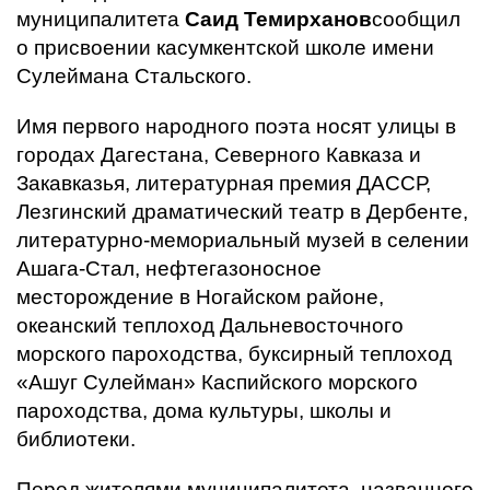
муниципалитета
Саид Темирханов
сообщил
о присвоении касумкентской школе имени
Сулеймана Стальского.
Имя первого народного поэта носят улицы в
городах Дагестана, Северного Кавказа и
Закавказья, литературная премия ДАССР,
Лезгинский драматический театр в Дербенте,
литературно-мемориальный музей в селении
Ашага-Стал, нефтегазоносное
месторождение в Ногайском районе,
океанский теплоход Дальневосточного
морского пароходства, буксирный теплоход
«Ашуг Сулейман» Каспийского морского
пароходства, дома культуры, школы и
библиотеки.
Перед жителями муниципалитета, названного