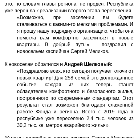
это, по словам главы региона, не предел. Республика
уже перешла к реализации второго этапа переселения.
«Возможно, при заселении вы будете
сталкиваться с какими-то мелкими проблемами. И
я прошу нашу подрядную организацию, чтобы она
помогла вам комфортно заселиться в новые
квартиры. В добрый путь!» – поздравил с
новосельем каспийчан Сергей Меликов.
К новоселам обратился и
Андрей Шелковый
:
«Поздравляю всех, кто сегодня получает ключи от
новых квартир! Для 258 семей это долгожданное
событие, каждая из них теперь станет
обладателем комфортного и безопасного жилья,
построенного по современным стандартам. Этот
результат стал возможен благодаря слаженной
работе Фонда и региона. Всего с 2019 года в
республике уже переселено 2,4 тыс. человек из
30,2 тыс. кв. метров аварийного жилья».