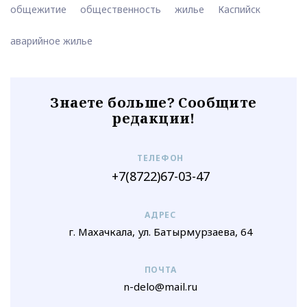
общежитие
общественность
жилье
Каспийск
аварийное жилье
Знаете больше? Сообщите
редакции!
ТЕЛЕФОН
+7(8722)67-03-47
АДРЕС
г. Махачкала, ул. Батырмурзаева, 64
ПОЧТА
n-delo@mail.ru