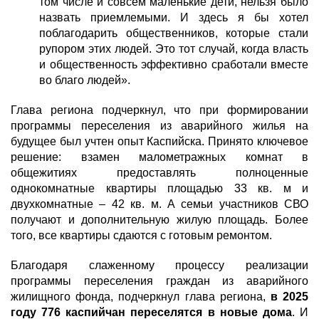
том числе и совсем маленькие дети, нельзя было
назвать приемлемыми. И здесь я бы хотел
поблагодарить общественников, которые стали
рупором этих людей. Это тот случай, когда власть
и общественность эффективно сработали вместе
во благо людей».
Глава региона подчеркнул, что при формировании
программы переселения из аварийного жилья на
будущее был учтен опыт Каспийска.
Принято ключевое
решение: взамен малометражных комнат в
общежитиях предоставлять полноценные
однокомнатные квартиры площадью 33 кв. м и
двухкомнатные – 42 кв. м. А семьи участников СВО
получают и дополнительную жилую площадь. Более
того, все квартиры сдаются с готовым ремонтом.
Благодаря слаженному процессу реализации
программы переселения граждан из аварийного
жилищного фонда, подчеркнул глава региона,
в 2025
году 776 каспийчан переселятся в новые дома
. И