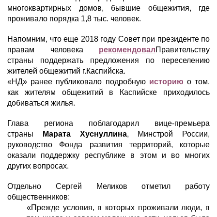
многоквартирных домов, бывшие общежития, где
проживало порядка 1,8 тыс. человек.
Напомним, что еще 2018 году Совет при президенте по
правам человека
рекомендовал
Правительству
страны поддержать предложения по переселению
жителей общежитий г.Каспийска.
«НД» ранее публиковало подробную
историю
о том,
как жителям общежитий в Каспийске приходилось
добиваться жилья.
Глава региона поблагодарил вице-премьера
страны
Марата Хуснуллина
, Минстрой России,
руководство Фонда развития территорий, которые
оказали поддержку республике в этом и во многих
других вопросах.
Отдельно Сергей Меликов отметил работу
общественников:
«Прежде условия, в которых проживали люди, в