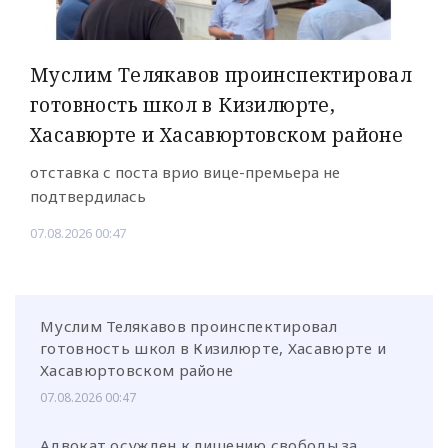
Муслим Телякавов проинспектировал
готовность школ в Кизилюрте,
Хасавюрте и Хасавюртовском районе
отставка с поста врио вице-премьера не
подтвердилась
07.08.2026 00:47
Муслим Телякавов проинспектировал
готовность школ в Кизилюрте, Хасавюрте и
Хасавюртовском районе
07.08.2026 00:47
Адвокат осужден к лишению свободы за