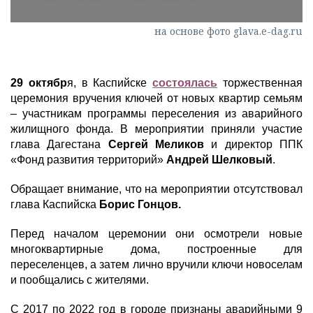
на основе фото glava.e-dag.ru
29 октябр
я, в Каспийске
состоялась
торжественная
церемония вручения ключей от новых квартир семьям
– участникам программы переселения из аварийного
жилищного фонда. В мероприятии приняли участие
глава Дагестана
Сергей Меликов
и директор ППК
«Фонд развития территорий»
Андрей Шелковый
.
Обращает внимание, что на мероприятии отсутствовал
глава Каспийска
Борис Гонцов.
Перед началом церемонии они осмотрели новые
многоквартирные дома, построенные для
переселенцев, а затем лично вручили ключи новоселам
и пообщались с жителями.
С 2017 по 2022 год в городе признаны аварийными 9