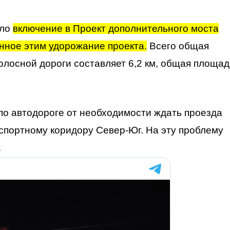
ало
включение в Проект дополнительного моста
анное этим удорожание проекта.
Всего общая
олосной дороги составляет 6,2 км, общая площад
по автодороге от необходимости ждать проезда
спортному коридору Север-Юг. На эту проблему
.