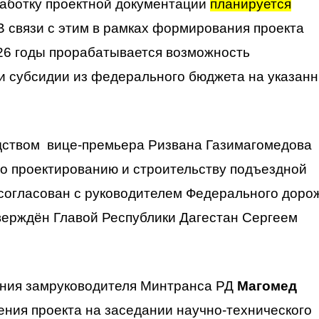
работку проектной документации
планируется
 связи с этим в рамках формирования проекта
6 годы прорабатывается возможность
и субсидии из федерального бюджета на указан
одством вице-премьера Ризвана Газимагомедова
о проектированию и строительству подъездной
 согласован с руководителем Федерального доро
верждён Главой Республики Дагестан Сергеем
ания замруководителя Минтранса РД
Магомед
ения проекта на заседании научно-технического