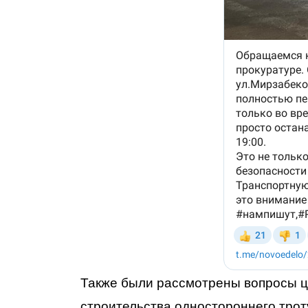
Также были рассмотрены вопросы ц
строительства одностороннего трот