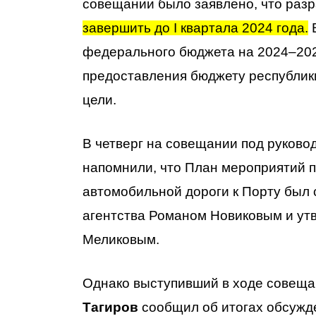
совещании было заявлено, что раз
завершить до I квартала 2024 года.
В
федерального бюджета на 2024–202
предоставления бюджету республик
цели.
В четверг на совещании под руков
напомнили, что План мероприятий п
автомобильной дороги к Порту был
агентства Романом Новиковым и ут
Меликовым.
Однако выступивший в ходе совещ
Тагиров
сообщил об итогах обсужд