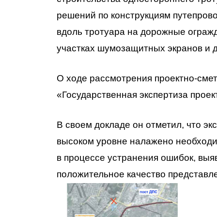
решений по конструкциям путепров
вдоль тротуара на дорожные ограж
участках шумозащитных экранов и 
О ходе рассмотрения проектно-сме
«Государственная экспертиза прое
В своем докладе он отметил, что эк
высоком уровне налажено необходи
в процессе устранения ошибок, выя
положительное качество представл