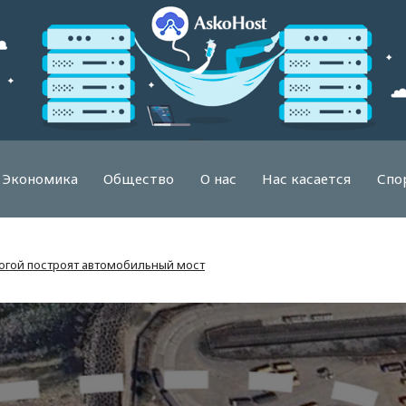
Экономика
Общество
О нас
Нас касается
Спо
огой построят автомобильный мост