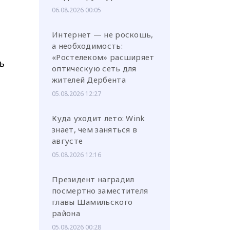
06.08.2026 00:05
Интернет — не роскошь,
а необходимость:
«Ростелеком» расширяет
ь
оптическую сеть для
жителей Дербента
05.08.2026 12:27
Куда уходит лето: Wink
знает, чем заняться в
августе
05.08.2026 12:16
Президент наградил
посмертно заместителя
главы Шамильского
района
05.08.2026 00:28