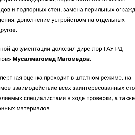
одов и подпорных стен, замена перильных ограж
дения, дополнение устройством на отдельных
другое.
тной документации доложил директор ГАУ РД
ктов»
Мусалмагомед Магомедов
.
спертная оценка проходит в штатном режиме, на
мое взаимодействие всех заинтересованных ст
вляемых специалистами в ходе проверки, а также
енных материалов.