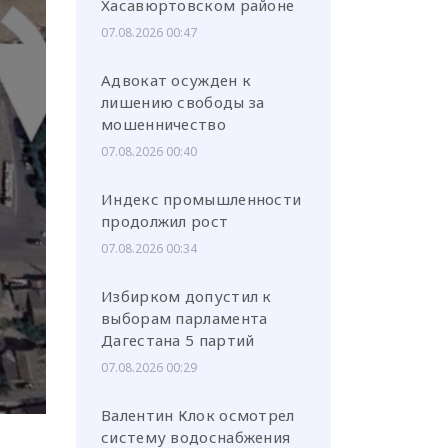
Хасавюртовском районе
07.08.2026 00:47
Адвокат осужден к
лишению свободы за
мошенничество
или через соц. сети
07.08.2026 00:40
Индекс промышленности
продолжил рост
07.08.2026 00:34
Избирком допустил к
выборам парламента
Дагестана 5 партий
07.08.2026 00:29
Валентин Клок осмотрел
систему водоснабжения