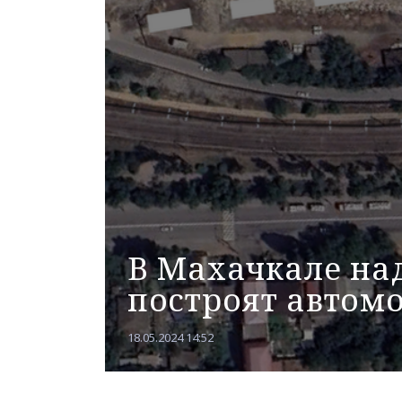
В Махачкале на
построят автом
18.05.2024 14:52