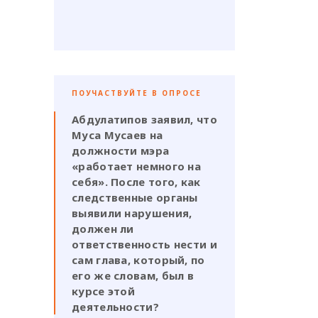
ПОУЧАСТВУЙТЕ В ОПРОСЕ
Абдулатипов заявил, что
Муса Мусаев на
должности мэра
«работает немного на
себя». После того, как
следственные органы
выявили нарушения,
должен ли
ответственность нести и
сам глава, который, по
его же словам, был в
курсе этой
деятельности?