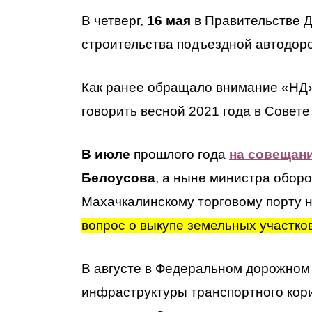
В четверг,
16 мая
в Правительстве 
строительства подъездной автодоро
Как ранее обращало внимание «НД»,
говорить весной 2021 года в Совет
В июле
прошлого года
на совещан
Белоусова
, а ныне министра оборо
Махачкалинскому торговому порту н
вопрос о выкупе земельных участков
В августе в Федеральном дорожном
инфраструктуры транспортного кор