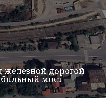
д железной дорогой
обильный мост