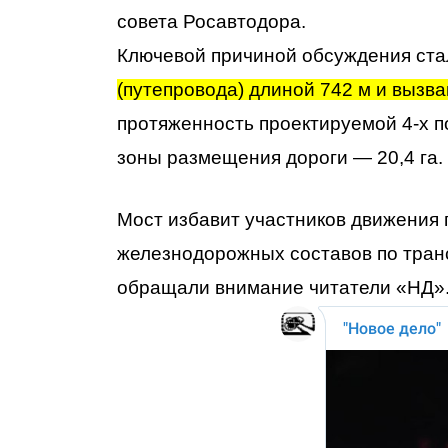
совета Росавтодора.
Ключевой причиной обсуждения ст
(путепровода) длиной 742 м и вызв
протяженность проектируемой 4-х п
зоны размещения дороги — 20,4 га.
Мост избавит участников движения 
железнодорожных составов по тран
обращали внимание читатели «НД»