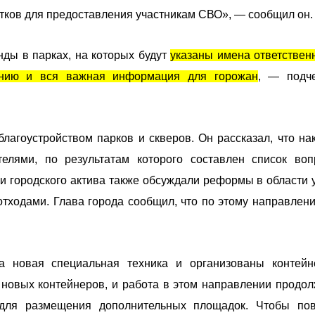
тков для предоставления участникам СВО», — сообщил он.
ды в парках, на которых будут
указаны имена ответствен
нению и вся важная информация для горожан
, — подч
лагоустройством парков и скверов. Он рассказал, что на
елями, по результатам которого составлен список воп
ии городского актива также обсуждали реформы в области 
тходами. Глава города сообщил, что по этому направлен
а новая специальная техника и организованы контей
 новых контейнеров, и работа в этом направлении продол
для размещения дополнительных площадок. Чтобы пов