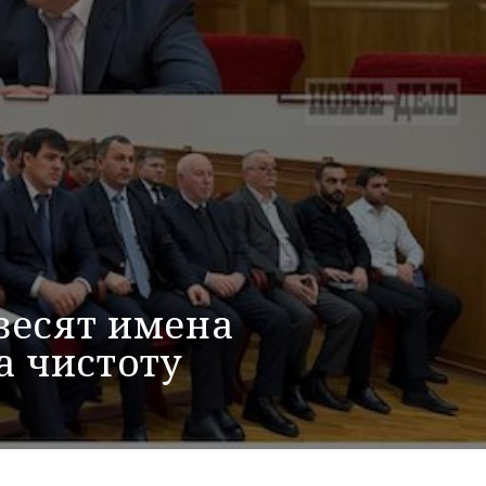
весят имена
а чистоту