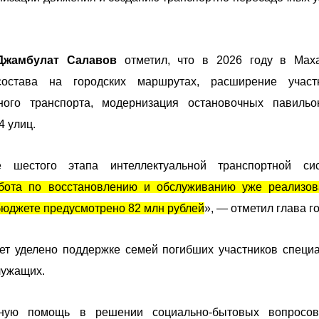
Джамбулат Салавов
отметил, что в 2026 году в Мах
состава на городских маршрутах, расширение участ
ого транспорта, модернизация остановочных павильо
4 улиц.
шестого этапа интеллектуальной транспортной сис
абота по восстановлению и обслуживанию уже реализо
 бюджете предусмотрено 82 млн рублей
», — отметил глава г
дет уделено поддержке семей погибших участников специ
лужащих.
ную помощь в решении социально-бытовых вопросов