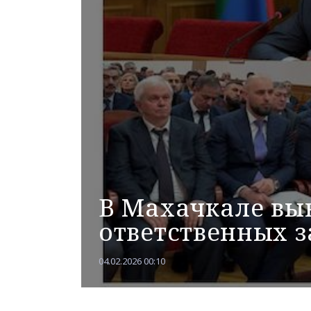
В Махачкале вы
ответственных з
04.02.2026 00:10