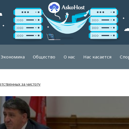
Экономика
Общество
О нас
Нас касается
Спо
етственных за чистоту