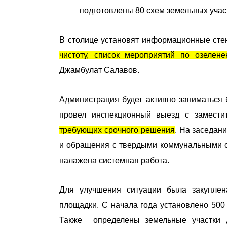
подготовлены 80 схем земельных учас
В столице установят информационные стен
чистоту, список мероприятий по озеле
Джамбулат Салавов.
Администрация будет активно заниматься б
провел инспекционный выезд с заместит
требующих срочного решения
. На заседан
и обращения с твердыми коммунальными о
налажена системная работа.
Для улучшения ситуации была закуплен
площадки. С начала года установлено 500
Также определены земельные участки 