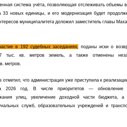
менная система учёта, позволяющая отслеживать объемы 
а 33 новых единицы, и его модернизация будет продолж
интересов муниципалитета доложил заместитель главы Мах
астие в 192 судебных заседаниях,
поданы иски о возв
37 тыс. кв. метров земель, а также отменены неза
в. метров.
 отметил, что администрация уже приступила к реализаци
на 2026 год. В числе приоритетов — обновление 
жания улиц, увеличение доходной части бюджета, а
нальных служб, образовательных учреждений и трансп