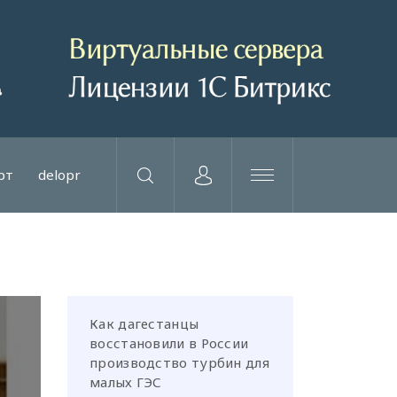
рт
delopr
Как дагестанцы
восстановили в России
производство турбин для
малых ГЭС