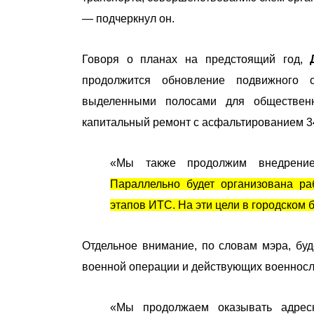
— подчеркнул он.
Говоря о планах на предстоящий год,
продолжится обновление подвижного 
выделенными полосами для общественн
капитальный ремонт с асфальтированием 3
«Мы также продолжим внедрение 
Параллельно будет организована р
этапов ИТС. На эти цели в городском
Отдельное внимание, по словам мэра, бу
военной операции и действующих военнос
«Мы продолжаем оказывать адрес