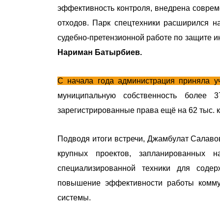
эффективность контроля, внедрена совре
отходов. Парк спецтехники расширился н
судебно-претензионной работе по защите 
Нариман Батырбиев.
С начала года администрация приняла уч
муниципальную собственность более 
зарегистрированные права ещё на 62 тыс. к
Подводя итоги встречи, Джамбулат Салавов
крупных проектов, запланированных 
специализированной техники для содер
повышение эффективности работы комму
системы.