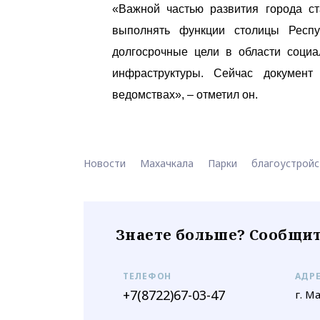
«Важной частью развития города ст
выполнять функции столицы Респу
долгосрочные цели в области социа
инфраструктуры. Сейчас документ
ведомствах», – отметил он.
Новости
Махачкала
Парки
благоустройс
Знаете больше? Сообщит
ТЕЛЕФОН
АДР
+7(8722)67-03-47
г. М