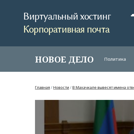
НОВОЕ ДЕЛО
Политика
Главная
/
Новости
/
В Махачкале вывесят имена отв