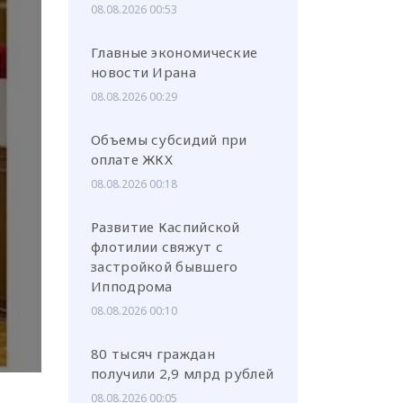
08.08.2026 00:53
Главные экономические
новости Ирана
08.08.2026 00:29
или через соц. сети
Объемы субсидий при
оплате ЖКХ
08.08.2026 00:18
Развитие Каспийской
флотилии свяжут с
застройкой бывшего
Ипподрома
08.08.2026 00:10
80 тысяч граждан
получили 2,9 млрд рублей
08.08.2026 00:05