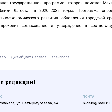
анет государственная программа, которая поможет Мах
блики Дагестан в 2026–2028 годах. Программа опред
льно-экономического развития, обновления городской с
 проходит согласование и утверждение в соответств
тво
Джамбулат Салавов
транспорт
е редакции!
ЕС
ПОЧТА
ахачкала, ул. Батырмурзаева, 64
n-delo@mail.ru