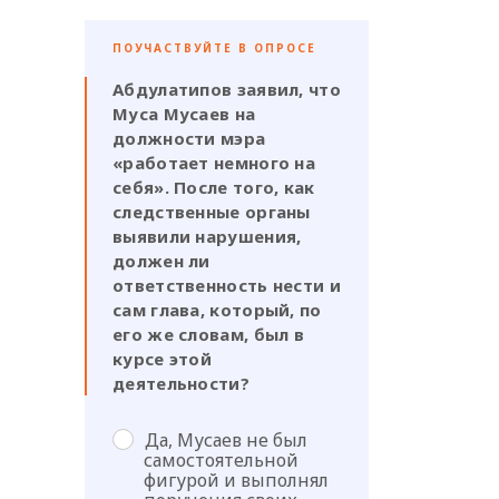
ПОУЧАСТВУЙТЕ В ОПРОСЕ
Абдулатипов заявил, что
Муса Мусаев на
должности мэра
«работает немного на
себя». После того, как
следственные органы
выявили нарушения,
должен ли
ответственность нести и
сам глава, который, по
его же словам, был в
курсе этой
деятельности?
Да, Мусаев не был
самостоятельной
фигурой и выполнял