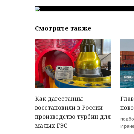
Смотрите также
Как дагестанцы
Гла
восстановили в России
ново
производство турбин для
подбо
малых ГЭС
Иран