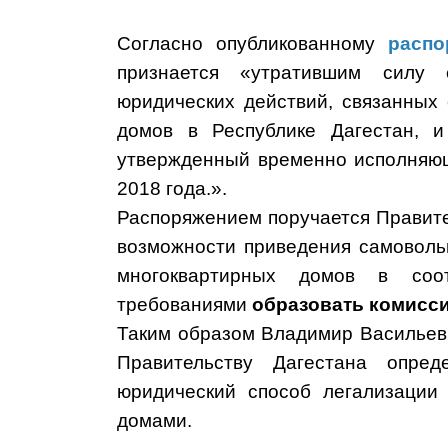
Согласно опубликованному
распо
признается «утратившим силу 
юридических действий, связанных
домов в Республике Дагестан, и
утвержденный временно исполняющ
2018 года.».
Распоряжением поручается Правите
возможности приведения самоволь
многоквартирных домов в соот
требованиями
образовать комисс
Таким образом Владимир Васильев
Правительству Дагестана опре
юридический способ легализации
домами.