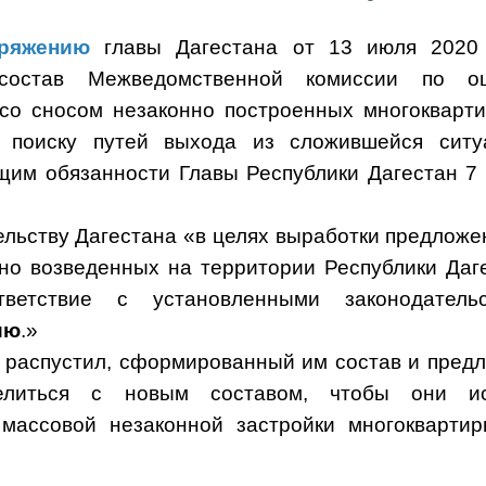
ряжению
главы Дагестана от 13 июля 2020
состав Межведомственной комиссии по оц
 со сносом незаконно построенных многокварт
 поиску путей выхода из сложившейся ситу
им обязанности Главы Республики Дагестан 7
льству Дагестана «в целях выработки предложе
но возведенных на территории Республики Даг
ветствие с установленными законодательс
ию
.»
 распустил, сформированный им состав и пред
делиться с новым составом, чтобы они ис
 массовой незаконной застройки многокварти