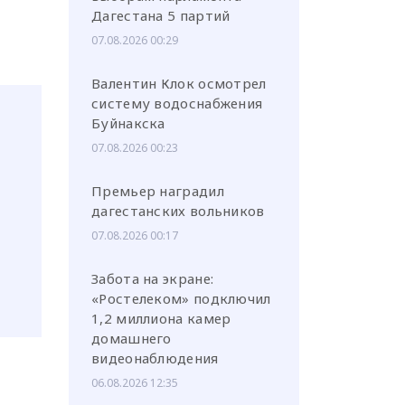
Дагестана 5 партий
07.08.2026 00:29
Валентин Клок осмотрел
систему водоснабжения
Буйнакска
07.08.2026 00:23
Премьер наградил
дагестанских вольников
07.08.2026 00:17
Забота на экране:
«Ростелеком» подключил
1,2 миллиона камер
домашнего
видеонаблюдения
06.08.2026 12:35