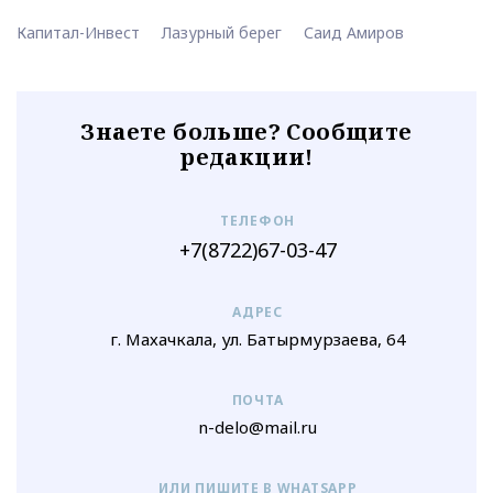
Капитал-Инвест
Лазурный берег
Саид Амиров
Знаете больше? Сообщите
редакции!
ТЕЛЕФОН
+7(8722)67-03-47
АДРЕС
г. Махачкала, ул. Батырмурзаева, 64
ПОЧТА
n-delo@mail.ru
ИЛИ ПИШИТЕ В WHATSAPP