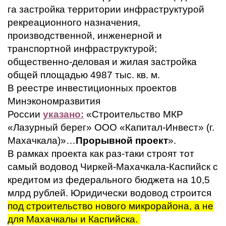
га застройка территории инфраструктурой
рекреационного назначения,
производственной, инженерной и
транспортной инфраструктурой;
общественно-деловая и жилая застройка
общей площадью 4987 тыс. кв. м.
В реестре инвестиционных проектов
Минэкономразвития
России
указано:
«Строительство МКР
«Лазурный берег» ООО «Капитал-Инвест» (г.
Махачкала)»…
Прорывной проект
».
В рамках проекта как раз-таки строят тот
самый водовод Чиркей-Махачкала-Каспийск с
кредитом из федерального бюджета на 10,5
млрд рублей. Юридически водовод строится
под строительство нового микрорайона, а не
для Махачкалы и Каспийска.