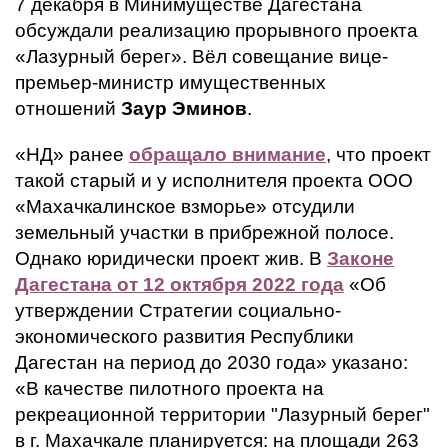
7 декабря в Минимуществе Дагестана
обсуждали реализацию прорывного проекта
«Лазурный берег». Вёл совещание вице-
премьер-министр имущественных
отношений
Заур Эминов
.
«НД» ранее
обращало внимание
, что проект
такой старый и у исполнителя проекта ООО
«Махачкалинское взморье» отсудили
земельный участки в прибрежной полосе.
Однако юридически проект жив. В
Законе
Дагестана от 12 октября 2022 года
«Об
утверждении Стратегии социально-
экономического развития Республики
Дагестан на период до 2030 года» указано:
«В качестве пилотного проекта на
рекреационной территории "Лазурный берег"
в г. Махачкале планируется: на площади 263