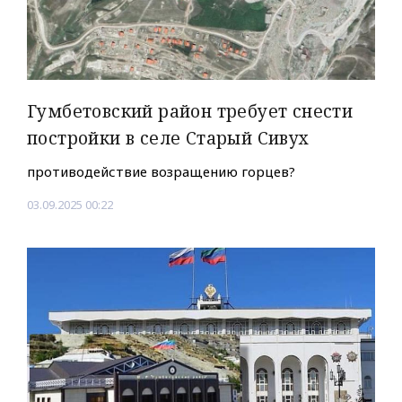
Гумбетовский район требует снести
постройки в селе Старый Сивух
противодействие возращению горцев?
03.09.2025 00:22