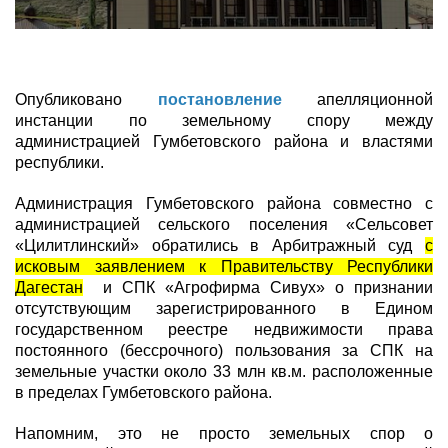
Опубликовано
постановление
апелляционной
инстанции по земельному спору между
администрацией Гумбетовского района и властями
республики.
Администрация Гумбетовского района совместно с
администрацией сельского поселения «Сельсовет
«Цилитлинский» обратились в Арбитражный суд
с
исковым заявлением к Правительству Республики
Дагестан
и СПК «Агрофирма Сивух» о признании
отсутствующим зарегистрированного в Едином
государственном реестре недвижимости права
постоянного (бессрочного) пользования за СПК на
земельные участки около 33 млн кв.м. расположенные
в пределах Гумбетовского района.
Напомним, это не просто земельных спор о