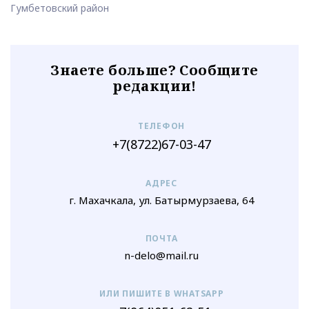
Гумбетовский район
Знаете больше? Сообщите
редакции!
ТЕЛЕФОН
+7(8722)67-03-47
АДРЕС
г. Махачкала, ул. Батырмурзаева, 64
ПОЧТА
n-delo@mail.ru
ИЛИ ПИШИТЕ В WHATSAPP