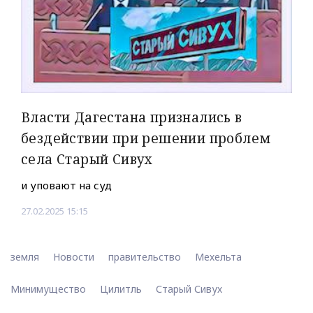
Власти Дагестана признались в
бездействии при решении проблем
села Старый Сивух
и уповают на суд
27.02.2025 15:15
земля
Новости
правительство
Мехельта
Минимущество
Цилитль
Старый Сивух