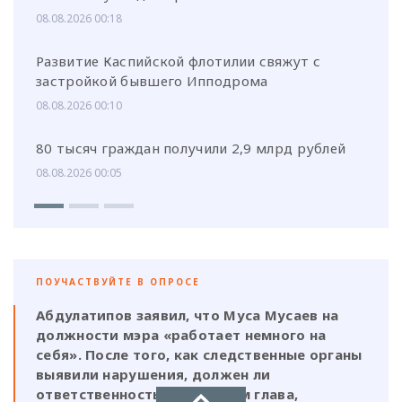
08.08.2026 00:18
Развитие Каспийской флотилии свяжут с
застройкой бывшего Ипподрома
08.08.2026 00:10
80 тысяч граждан получили 2,9 млрд рублей
08.08.2026 00:05
ПОУЧАСТВУЙТЕ В ОПРОСЕ
Абдулатипов заявил, что Муса Мусаев на
должности мэра «работает немного на
себя». После того, как следственные органы
выявили нарушения, должен ли
ответственность нести и сам глава,