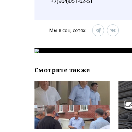
+7(964)051-62-51
Мы в соц. сетях:
Смотрите также