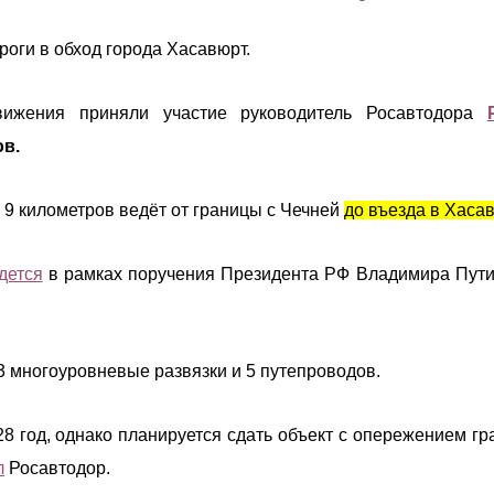
роги в обход города Хасавюрт.
вижения приняли участие руководитель Росавтодора
в.
9 километров ведёт от границы с Чечней
до въезда в Хаса
дется
в рамках поручения Президента РФ Владимира Пути
 3 многоуровневые развязки и 5 путепроводов.
 год, однако планируется сдать объект с опережением гр
л
Росавтодор.