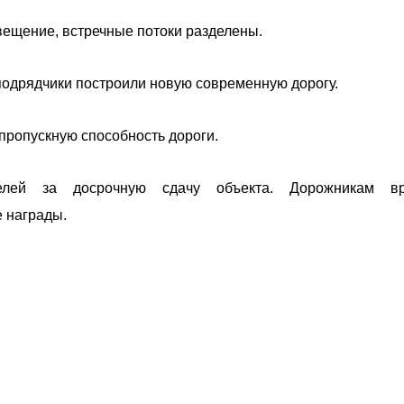
вещение, встречные потоки разделены.
 подрядчики построили новую современную дорогу.
пропускную способность дороги.
лей за досрочную сдачу объекта. Дорожникам вр
 награды.