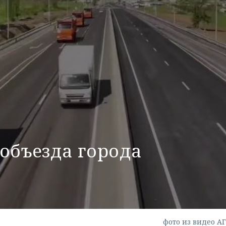
объезда города
фото из видео А