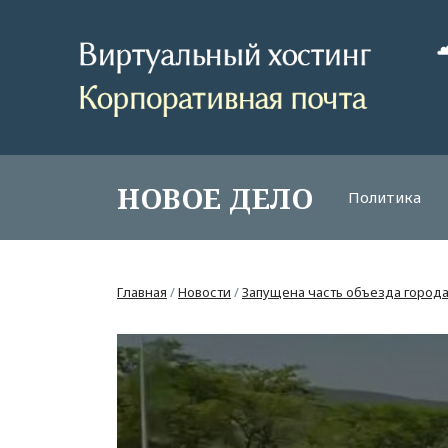
НОВОЕ ДЕЛО
Политика
Главная
/
Новости
/
Запущена часть объезда город