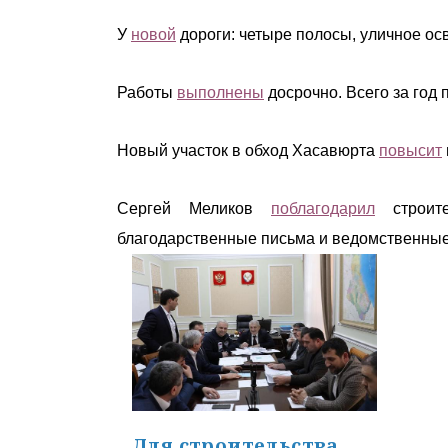
У
новой
дороги: четыре полосы, уличное ос
Работы
выполнены
досрочно. Всего за год
Новый участок в обход Хасавюрта
повысит
Сергей Меликов
поблагодарил
строите
благодарственные письма и ведомственные
Для строительства