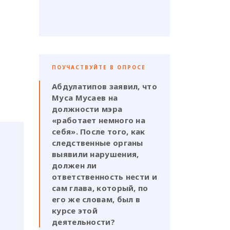
ПОУЧАСТВУЙТЕ В ОПРОСЕ
Абдулатипов заявил, что
Муса Мусаев на
должности мэра
«работает немного на
себя». После того, как
следственные органы
выявили нарушения,
должен ли
ответственность нести и
сам глава, который, по
его же словам, был в
курсе этой
деятельности?