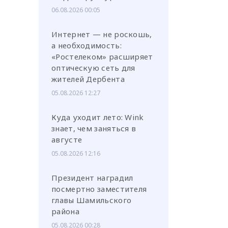
06.08.2026 00:05
Интернет — не роскошь,
а необходимость:
«Ростелеком» расширяет
оптическую сеть для
жителей Дербента
05.08.2026 12:27
Куда уходит лето: Wink
знает, чем заняться в
августе
05.08.2026 12:16
Президент наградил
посмертно заместителя
главы Шамильского
района
05.08.2026 00:28