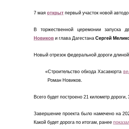
7 мая
открыт
первый участок новой автодо
В торжественной церемонии запуска д
Новиков
и
глава Дагестана
Сергей Мелико
Новый отрезок федеральной дороги длиной 
«Строительство обхода Хасавюрта
ве
Роман Новиков.
Всего будет построено 21 километр дороги,
Завершение проекта было намечено на 2028
Какой будет дорога по итогам, ранее
показа