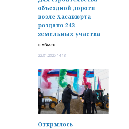
объездной дороги
возле Хасавюрта
роздано 243
земельных участка
в обмен
22.01.2025 14:18
Открылось